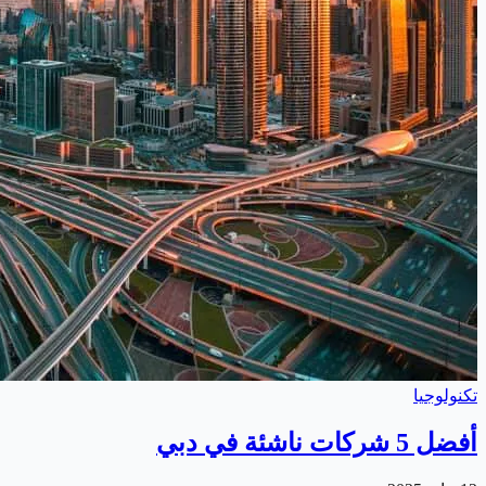
تكنولوجيا
أفضل 5 شركات ناشئة في دبي