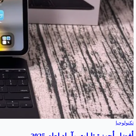
تكنولوجيا
أفضل أجهزة تابلت وآيباد لعام 2025