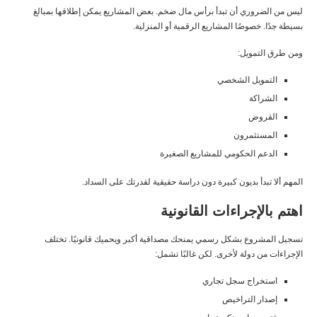
ليس من الضروري أن تبدأ برأس مال ضخم. بعض المشاريع يمكن إطلاقها بمبالغ
بسيطة جدًا. خصوصًا المشاريع الرقمية أو المنزلية.
ومن طرق التمويل:
التمويل الشخصي
الشراكة
القروض
المستثمرون
الدعم الحكومي للمشاريع الصغيرة
المهم ألا تبدأ بديون كبيرة دون دراسة حقيقية لقدرتك على السداد.
اهتم بالإجراءات القانونية
تسجيل المشروع بشكل رسمي يمنحك مصداقية أكبر ويحميك قانونيًا. تختلف
الإجراءات من دولة لأخرى. لكن غالبًا تشمل:
استخراج سجل تجاري
إصدار التراخيص