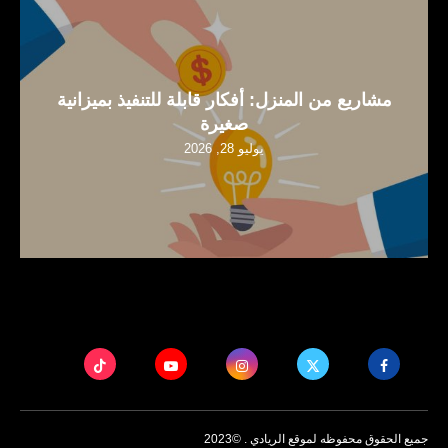
مشاريع من المنزل: أفكار قابلة للتنفيذ بميزانية
صغيرة
يوليو 28, 2026
جميع الحقوق محفوظه لموقع الريادي . ©2023