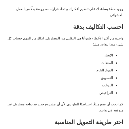
وجود خطة يساعدك على تنظيم أفكارك واتخاذ قرارات مدروسة بدلًا من العمل
العشوائي.
احسب التكاليف بدقة
واحدة من أكثر الأخطاء شيوعًا هي التقليل من المصاريف. لذلك من المهم حساب كل
شيء منذ البداية. مثل:
الإيجار
المعدات
المواد الخام
التسويق
الرواتب
التراخيص
كما يجب أن تضع مبلغًا احتياطيًا للطوارئ. لأن أي مشروع جديد قد يواجه مصاريف غير
متوقعة في بدايته.
اختر طريقة التمويل المناسبة