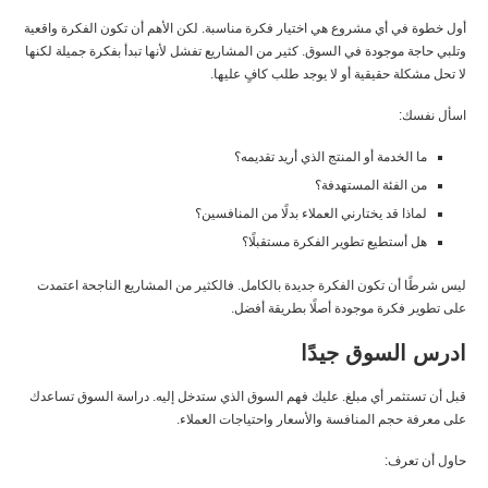
أول خطوة في أي مشروع هي اختيار فكرة مناسبة. لكن الأهم أن تكون الفكرة واقعية
وتلبي حاجة موجودة في السوق. كثير من المشاريع تفشل لأنها تبدأ بفكرة جميلة لكنها
لا تحل مشكلة حقيقية أو لا يوجد طلب كافٍ عليها.
اسأل نفسك:
ما الخدمة أو المنتج الذي أريد تقديمه؟
من الفئة المستهدفة؟
لماذا قد يختارني العملاء بدلًا من المنافسين؟
هل أستطيع تطوير الفكرة مستقبلًا؟
ليس شرطًا أن تكون الفكرة جديدة بالكامل. فالكثير من المشاريع الناجحة اعتمدت
على تطوير فكرة موجودة أصلًا بطريقة أفضل.
ادرس السوق جيدًا
قبل أن تستثمر أي مبلغ. عليك فهم السوق الذي ستدخل إليه. دراسة السوق تساعدك
على معرفة حجم المنافسة والأسعار واحتياجات العملاء.
حاول أن تعرف: