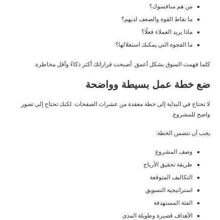
من هم منافسوك؟
ما نقاط القوة والضعف لديهم؟
ماذا يريد العملاء فعلًا؟
ما الفجوة التي يمكنك استغلالها؟
كلما فهمت السوق بشكل أعمق. أصبحت قراراتك أكثر ذكاءً وأقل مخاطرة.
ضع خطة عمل بسيطة وواضحة
لا تحتاج في البداية إلى خطة معقدة من عشرات الصفحات. لكنك تحتاج إلى تصور
واضح للمشروع.
يجب أن تتضمن الخطة:
وصف المشروع
طريقة تحقيق الأرباح
التكاليف المتوقعة
استراتيجية التسويق
الفئة المستهدفة
الأهداف قصيرة وطويلة المدى