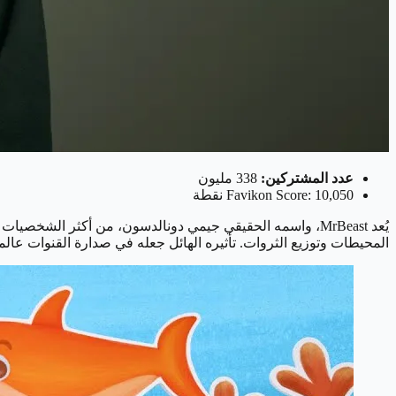
عدد المشتركين:
338 مليون
Favikon Score: 10,050 نقطة
يُعد MrBeast، واسمه الحقيقي جيمي دونالدسون، من أكثر الشخص
المحيطات وتوزيع الثروات. تأثيره الهائل جعله في صدارة القنوات عالميً