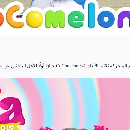
للأهل الباحثين عن تعليم أطفالهم بطريقة ممتعة.