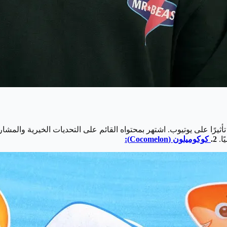
يات تأثيرًا على يوتيوب. اشتهر بمحتواه القائم على التحديات الخيرية وال
ا.
2.
كوكوميلون (Cocomelon):