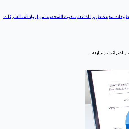
طبيقات مفيدة
تطوير الذات
تعليم
تقوية الشخصية
تمويل
رواد أعمال
شركات
ر، والضرائب، ومتابعة…