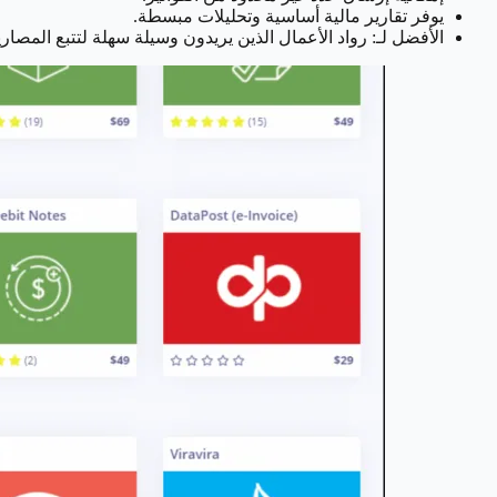
يوفر تقارير مالية أساسية وتحليلات مبسطة.
الأفضل لـ: رواد الأعمال الذين يريدون وسيلة سهلة لتتبع المصا