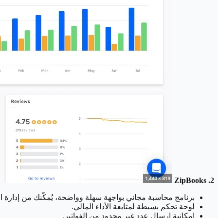
2. ZipBooks
برنامج محاسبة مجاني بواجهة سهلة وواضحة، يُمكّنك من إدارة ا
لوحة تحكم بسيطة لمتابعة الأداء المالي.
إمكانية إرسال عدد غير محدود من الفواتير.