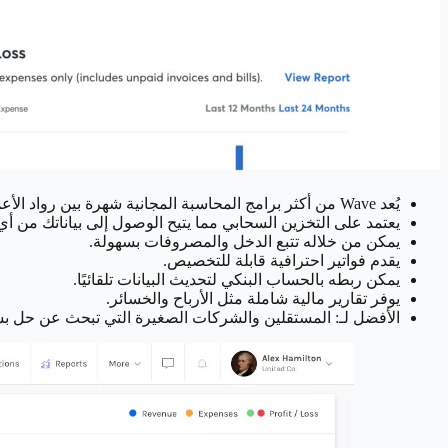
يُعد Wave من أكثر برامج المحاسبة المجانية شهرة بين رواد الأعمال وأصحاب المشاريع الصغيرة.
يعتمد على التخزين السحابي مما يتيح الوصول إلى بياناتك من أي
يمكن من خلاله تتبع الدخل والمصروفات بسهولة.
يقدم فواتير احترافية قابلة للتخصيص.
يمكن ربطه بالحساب البنكي لتحديث البيانات تلقائيًا.
يوفر تقارير مالية شاملة مثل الأرباح والخسائر.
الأفضل لـ: المستقلين والشركات الصغيرة التي تبحث عن حل بس