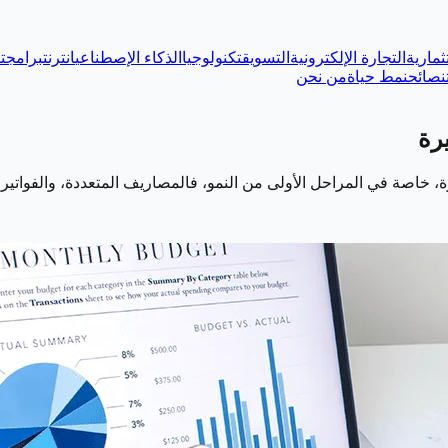
ثمارية
التجارة الإلكترونية
التسويق
تكنولوجيا
الذكاء الإصطناعي
انترنت
برامج
ت
نصائح
نمط حياة
من نحن
يرة، خاصة في المراحل الأولى من النمو، فالمصاريف المتعددة، والفواتي