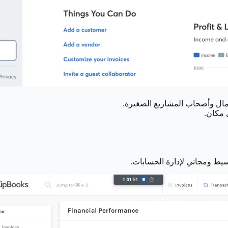
 مكان.
يط ومجاني لإدارة الحسابات.