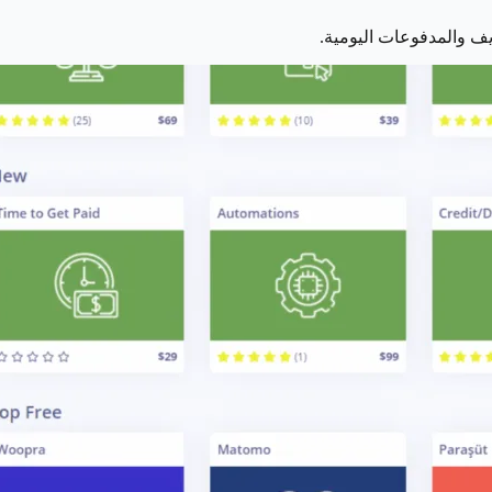
ريف والمدفوعات اليومية.