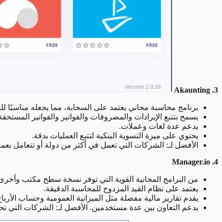
3. Akaunting
برنامج محاسبة مجاني يعتمد على السحابة، مما يجعله مناسبًا ل
يسمح بتتبع الإيرادات والمصروفات والفواتير والفواتير المستحقة
يدعم عدة لغات وعملات.
يحتوي على ميزة التسوية البنكية لتتبع العمليات بدقة.
الأفضل لـ: الشركات التي تعمل في أكثر من دولة أو تتعامل بعم
4. Manager.io
من البرامج المجانية القوية التي توفر نسخة سطح مكتب وأخرى
يعتمد على نظام القيد المزدوج للمحاسبة الدقيقة.
يقدم تقارير مالية مفصلة مثل الميزانية العمومية وحساب الأرباح
يدعم التعاون بين عدة مستخدمين. الأفضل لـ: الشركات التي تحتا