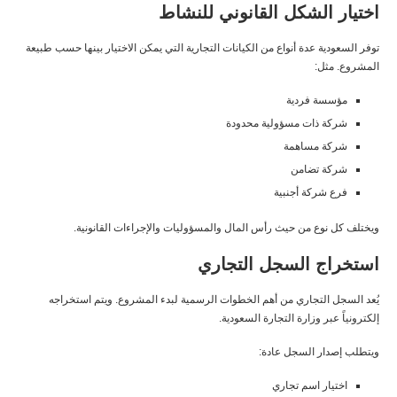
اختيار الشكل القانوني للنشاط
توفر السعودية عدة أنواع من الكيانات التجارية التي يمكن الاختيار بينها حسب طبيعة
المشروع. مثل:
مؤسسة فردية
شركة ذات مسؤولية محدودة
شركة مساهمة
شركة تضامن
فرع شركة أجنبية
ويختلف كل نوع من حيث رأس المال والمسؤوليات والإجراءات القانونية.
استخراج السجل التجاري
يُعد السجل التجاري من أهم الخطوات الرسمية لبدء المشروع. ويتم استخراجه
إلكترونياً عبر
وزارة التجارة السعودية
.
ويتطلب إصدار السجل عادة:
اختيار اسم تجاري