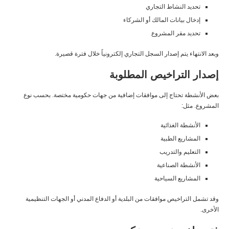
تحديد النشاط التجاري
إدخال بيانات المالك أو الشركاء
تحديد مقر المشروع
وبعد الانتهاء يتم إصدار السجل التجاري إلكترونياً خلال فترة قصيرة.
إصدار التراخيص المطلوبة
بعض الأنشطة تحتاج إلى موافقات إضافية من جهات حكومية مختصة. بحسب نوع
المشروع. مثل:
الأنشطة الغذائية
المشاريع الطبية
التعليم والتدريب
الأنشطة الصناعية
المشاريع السياحية
وقد تشمل التراخيص موافقات من البلدية أو الدفاع المدني أو الجهات التنظيمية
الأخرى.