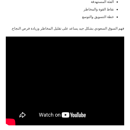
الفئة المستهدفة
نقاط القوة والمخاطر
خطة التسويق والتوسع
فهم السوق السعودي بشكل جيد يساعد على تقليل المخاطر وزيادة فرص النجاح.