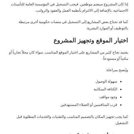
إذا كان المشروع سيضم موظفين. فيجب التسجيل في
المؤسسة العامة للتأمينات
الاجتماعية
. بالإضافة إلى الالتزام بأنظمة العمل والعقود والرواتب.
كما قد تحتاج بعض المشاريع إلى التسجيل في منصات حكومية أخرى مرتبطة
بالتوظيف أو الموارد البشرية.
اختيار الموقع وتجهيز المشروع
يعتمد نجاح كثير من المشاريع على اختيار الموقع المناسب. سواء كان محلاً تجارياً أو
مكتباً أو مستودعاً.
ويُنصح بمراعاة:
سهولة الوصول
الكثافة السكانية
وجود مواقف
قرب المنافسين أو العملاء المستهدفين
كما يجب تجهيز المكان بالتصميم المناسب والتقنيات والخدمات المطلوبة قبل
التشغيل.