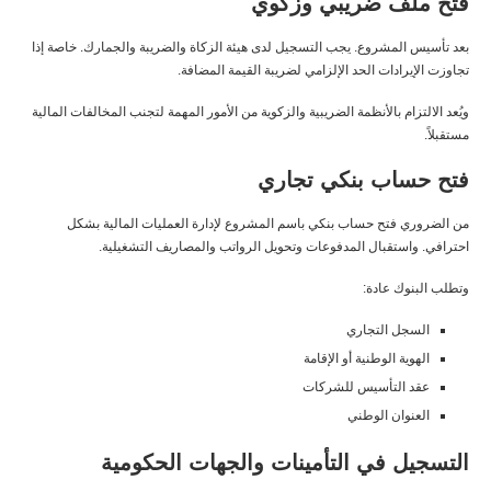
فتح ملف ضريبي وزكوي
بعد تأسيس المشروع. يجب التسجيل لدى
هيئة الزكاة والضريبة والجمارك
. خاصة إذا
تجاوزت الإيرادات الحد الإلزامي لضريبة القيمة المضافة.
ويُعد الالتزام بالأنظمة الضريبية والزكوية من الأمور المهمة لتجنب المخالفات المالية
مستقبلاً.
فتح حساب بنكي تجاري
من الضروري فتح حساب بنكي باسم المشروع لإدارة العمليات المالية بشكل
احترافي. واستقبال المدفوعات وتحويل الرواتب والمصاريف التشغيلية.
وتطلب البنوك عادة:
السجل التجاري
الهوية الوطنية أو الإقامة
عقد التأسيس للشركات
العنوان الوطني
التسجيل في التأمينات والجهات الحكومية