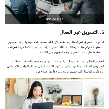
businesses
6. التسويق غير الفعال
قد يؤدي التسويق غير الفعّال إلى ضعف الإيرادات بسبب عدم الوصول إلى الجمهور
المستهدف أو توصيل الرسالة الخاطئة. تشير الدراسات إلى أن 22% من الشركات
الناشئة تفشل بسبب استراتيجيات التسويق غير الفعّالة.
لتحقيق النجاح، يجب تحسين استراتيجيات التسويق وتخصيص الحملات الإعلانية
لتستهدف العملاء المثاليين. يمكن أن يكون الاستثمار في وسائل التواصل الاجتماعي
أداة فعّالة للوصول إلى جمهور أوسع وبناء قاعدة عملاء قوية.