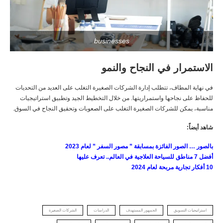
businesses
الاستمرار في النجاح والنمو
في نهاية المطاف، تتطلب إدارة الشركات الصغيرة التغلب على العديد من التحديات
للحفاظ على نجاحها واستمراريتها. من خلال التخطيط الجيد وتطبيق استراتيجيات
مناسبة، يمكن للشركات الصغيرة التغلب على الصعوبات وتحقيق النجاح في السوق.
شاهد أيضاً:
بالصور … الصور الفائزة بمسابقة ” مصور السفر ” لعام 2023
أفضل 7 مناطق للسياحة العلاجية في العالم.. تعرف عليها
10 أفكار تجارية مربحة لعام 2024
استراتيجيات التسويق
الجمهور المستهدف
الدراسات
الشركات الصغيرة