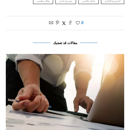
المشروع التجاري
تحليل تنافسي
مشروع تجاري
هيكل تنظيمي
0
مقالات قد تعجبك