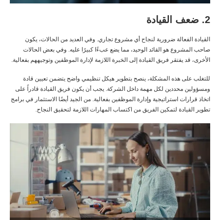
2. ضعف القيادة
القيادة الفعالة ضرورية لنجاح أي مشروع تجاري. وفي العديد من الحالات، يكون
صاحب المشروع هو القائد الوحيد، مما يضع عبءًا كبيرًا عليه. وفي بعض الحالات
الأخرى، قد يفتقر فريق القيادة إلى الخبرة اللازمة لإدارة الموظفين وتوجيههم بفعالية.
للتغلب على هذه المشكلة، ينصح بتطوير هيكل تنظيمي واضح يتضمن تعيين قادة
ومسؤولين محددين لكل مهمة داخل الشركة. يجب أن يكون فريق القيادة قادراً على
اتخاذ قرارات استراتيجية وإدارة الموظفين بفعالية. من الجيد أيضًا الاستثمار في برامج
تطوير القيادة لتمكين الفريق من اكتساب المهارات اللازمة لتحقيق النجاح.