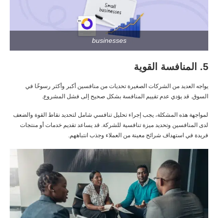
businesses
5. المنافسة القوية
يواجه العديد من الشركات الصغيرة تحديات من منافسين أكبر وأكثر رسوخًا في
السوق. قد يؤدي عدم تقييم المنافسة بشكل صحيح إلى فشل المشروع.
لمواجهة هذه المشكلة، يجب إجراء تحليل تنافسي شامل لتحديد نقاط القوة والضعف
لدى المنافسين وتحديد ميزة تنافسية للشركة. قد يساعد تقديم خدمات أو منتجات
فريدة في استهداف شرائح معينة من العملاء وجذب انتباههم.