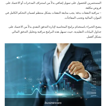
المستثمرين للحصول على تمويل إضافي بدلاً من استنزاف المدخرات أو الاعتماد على
قروض مكلفة.
– مراقبة النفقات بدقة: يجب متابعة النفقات بشكل منتظم لضمان التحكم الكامل في
الموارد المالية وتجنب المفاجآت.
ينصح الخبراء باستخدام برامج المحاسبة لإدارة التدفق النقدي بدلاً من الاعتماد على
جداول البيانات التقليدية، حيث تسهل هذه البرامج مراقبة وتحليل التدفق المالي
بشكل أفضل.
businesses