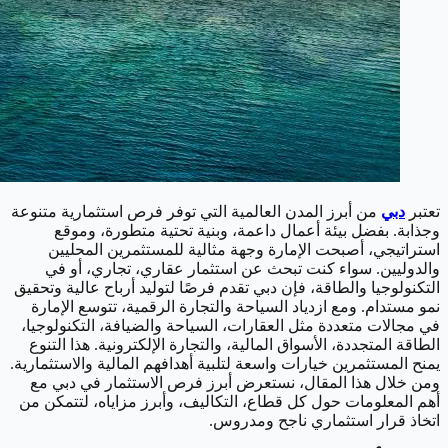
تعتبر
دبي
من أبرز المدن العالمية التي توفر فرص استثمارية متنوعة
وجذابة. بفضل بيئة أعمال داعمة، وبنية تحتية متطورة، وموقع
استراتيجي، أصبحت الإمارة وجهة مثالية للمستثمرين المحليين
والدوليين. سواء كنت تبحث عن استثمار عقاري، تجاري، أو في
التكنولوجيا والطاقة، فإن دبي تقدم فرصًا لتوليد أرباح عالية وتحقيق
نمو مستدام.
ومع ازدياد السياحة والتجارة الرقمية، تتوسع الإمارة
في مجالات متعددة مثل العقارات، السياحة والضيافة، التكنولوجيا،
الطاقة المتجددة، الأسواق المالية، والتجارة الإلكترونية. هذا التنوع
يمنح المستثمرين خيارات واسعة لتلبية أهدافهم المالية والاستثمارية.
ومن خلال هذا المقال، نستعرض أبرز فرص الاستثمار في دبي مع
أهم المعلومات حول كل قطاع، التكاليف، وأبرز مزاياه، لتتمكن من
اتخاذ قرار استثماري ناجح ومدروس.