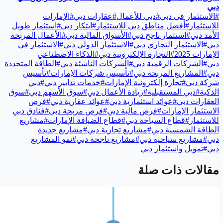
دبي
#
الاستثمار في دبي
#
دبي للأعمال
#
عقارات دبي
#
الإمارات
للاستثمار
#
أفضل مناطق دبي للاستثمار
#
ابتكار دبي
#
استثمار طويل
الأمد دبي
#
استثمار ناجح دبي
#
الأسواق المالية دبي
#
الأعمال المربحة
دبي
#
الاستثمار التجاري دبي
#
الاستثمار الدولي دبي
#
الاستثمار في
الإمارات 2025
#
التجارة الإلكترونية دبي
#
الذكاء الاصطناعي
دبي
#
الشركات الرقمية دبي
#
الشركات الناشئة دبي
#
الطاقة المتجددة
دبي
#
المشاريع المربحة دبي
#
تأسيس شركات الإمارات
#
تأسيس
شركة دبي
#
تجارة إلكترونية الإمارات
#
خدمات تدابير دبي
#
دبي
الذكية
#
دبي المستقبلية
#
ريادة الأعمال دبي
#
سوق الأسهم دبي
#
سوق
العقارات دبي
#
عوائد استثمارية دبي
#
عوائد عقارية دبي
#
فرص
الاستثمار الإمارات
#
فرص مالية دبي
#
فرص مربحة دبي
#
فنادق دبي
للاستثمار
#
قطاع السياحة دبي
#
قطاع الضيافة الإمارات
#
مشاريع
الطاقة الشمسية دبي
#
مشاريع تجارية دبي
#
مشاريع جديدة
دبي
#
مشاريع سياحية دبي
#
مشاريع ناجحة دبي
#
نمو المشاريع
دبي
#
تمويل واستثمار دبي
مقالات ذات صلة