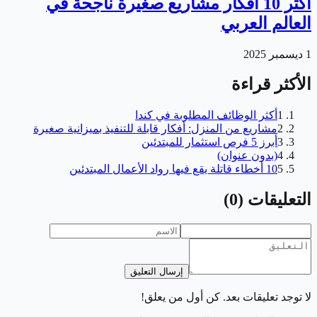
أكثر 10 أفكار مشاريع صغيرة ناجحة في
العالم العربي
1 ديسمبر 2025
الأكثر قراءة
1
أكثر الوظائف المطلوبة في كندا
2
مشاريع من المنزل: أفكار قابلة للتنفيذ بميزانية صغيرة
3
أبرز 5 فرص استثمار للمبتدئين
4
(بدون عنوان)
5
10 أخطاء قاتلة يقع فيها رواد الأعمال المبتدئين
التعليقات
(
0
)
إرسال التعليق
لا توجد تعليقات بعد. كن أول من يعلق!