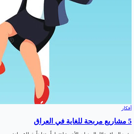
أفكار
5 مشاريع مربحة للغاية في العراق