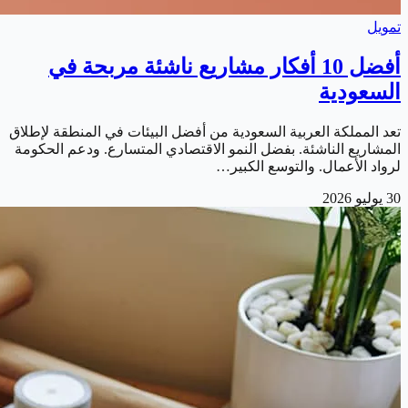
تمويل
أفضل 10 أفكار مشاريع ناشئة مربحة في
السعودية
تعد المملكة العربية السعودية من أفضل البيئات في المنطقة لإطلاق
المشاريع الناشئة. بفضل النمو الاقتصادي المتسارع. ودعم الحكومة
لرواد الأعمال. والتوسع الكبير…
30 يوليو 2026