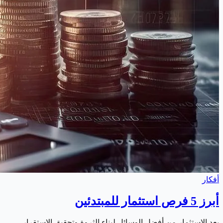
أفكار
أبرز 5 فرص استثمار للمبتدئين
يعد الاستثمار من أفضل الوسائل لبناء الثروة وتحقيق الاستقرار