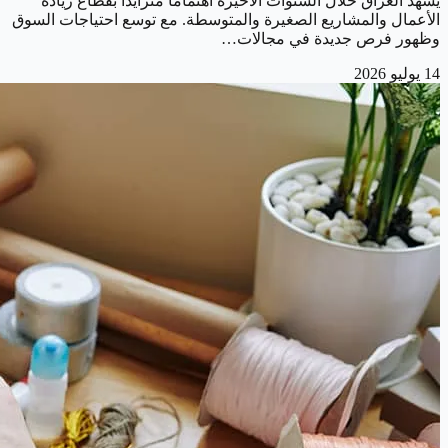
يشهد العراق خلال السنوات الأخيرة اهتماماً متزايداً بقطاع ريادة
الأعمال والمشاريع الصغيرة والمتوسطة. مع توسع احتياجات السوق
وظهور فرص جديدة في مجالات…
14 يوليو 2026