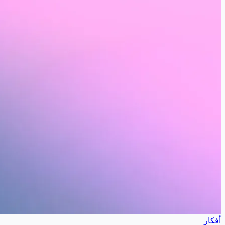
أفكار