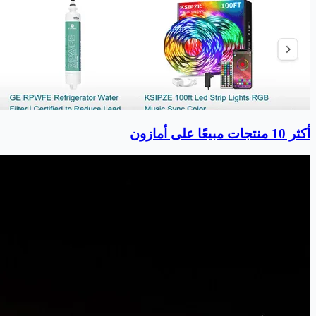
أكثر 10 منتجات مبيعًا على أمازون