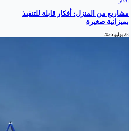
أفكار
مشاريع من المنزل: أفكار قابلة للتنفيذ
بميزانية صغيرة
28 يوليو 2026