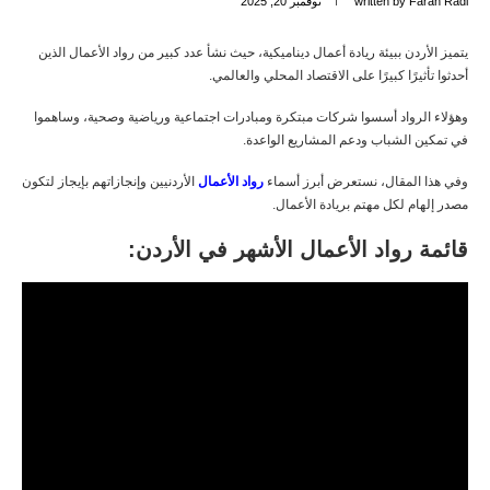
Farah Radi
written by
نوفمبر 20, 2025
يتميز الأردن ببيئة ريادة أعمال ديناميكية، حيث نشأ عدد كبير من رواد الأعمال الذين
أحدثوا تأثيرًا كبيرًا على الاقتصاد المحلي والعالمي.
وهؤلاء الرواد أسسوا شركات مبتكرة ومبادرات اجتماعية ورياضية وصحية، وساهموا
في تمكين الشباب ودعم المشاريع الواعدة.
وفي هذا المقال، نستعرض أبرز أسماء
رواد الأعمال
الأردنيين وإنجازاتهم بإيجاز لتكون
مصدر إلهام لكل مهتم بريادة الأعمال.
قائمة رواد الأعمال الأشهر في الأردن: