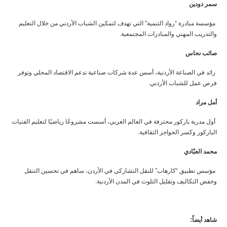
سمر دودين
مؤسسة مبادرة “رواد التنمية” التي تهدف لتمكين الشباب الأردني من خلال التعليم
والتدريب المهني والمبادرات المجتمعية.
صائب نحاس
رائد في الصناعة الأردنية، أسس عدة شركات صناعية تدعم الاقتصاد المحلي وتوفر
فرص عمل للشباب الأردني.
أمل مراد
أول مدربة باركور محترفة في العالم العربي، أسست مشروعًا رياضيًا لتعليم الفتيات
الباركور وكسر الحواجز الثقافية.
محمد العبّادي
مؤسس تطبيق “كارهاب” للنقل التشاركي في الأردن، ساهم في تحسين التنقل
وخفض التكاليف وتقليل التلوث في المدن الأردنية.
شاهد أيضاً: