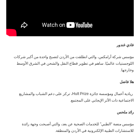
فادي غندور
مؤسس شركة أرامكس، والتي انطلقت من الأردن لتصبح واحدة من أكبر شركات
اللوجستيات عالميًا. ساهم في تطوير قطاع النقل والشحن في الشرق الأوسط
وخارجها.
هلا فاضل
ريادية أعمال ومؤسسة جائزة Hult Prize، تركز على دعم الشباب والمشاريع
الاجتماعية ذات الأثر الإيجابي على المجتمع.
رائد ملحس
مؤسس منصة “الطبي” للخدمات الصحية عن بعد، والتي أصبحت وجهة رائدة
للاستشارات الطبية الإلكترونية في الأردن والمنطقة.