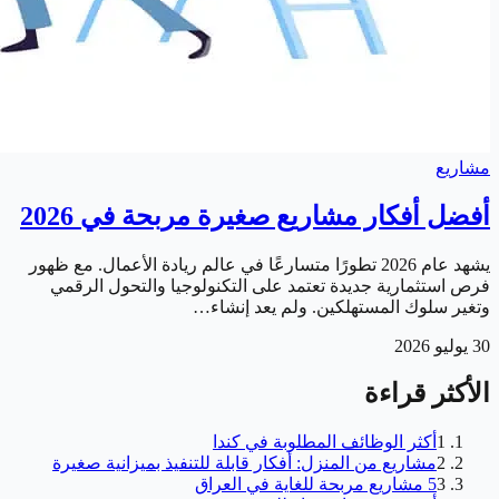
مشاريع
أفضل أفكار مشاريع صغيرة مربحة في 2026
يشهد عام 2026 تطورًا متسارعًا في عالم ريادة الأعمال. مع ظهور
فرص استثمارية جديدة تعتمد على التكنولوجيا والتحول الرقمي
وتغير سلوك المستهلكين. ولم يعد إنشاء…
30 يوليو 2026
الأكثر قراءة
1
أكثر الوظائف المطلوبة في كندا
2
مشاريع من المنزل: أفكار قابلة للتنفيذ بميزانية صغيرة
3
5 مشاريع مربحة للغاية في العراق