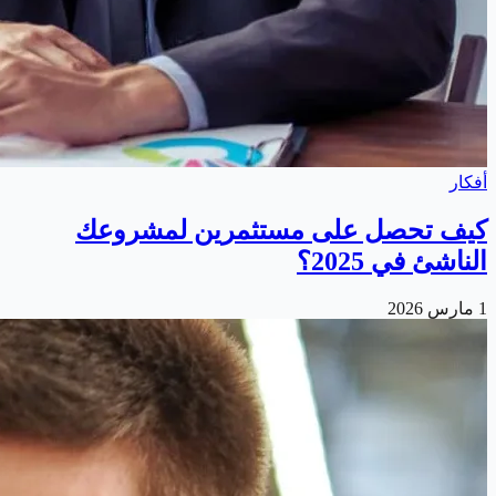
أفكار
كيف تحصل على مستثمرين لمشروعك
الناشئ في 2025؟
1 مارس 2026