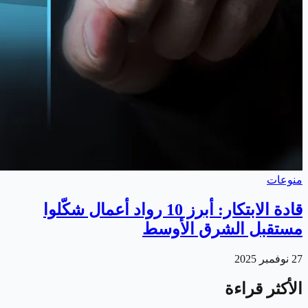
منوعات
قادة الابتكار: أبرز 10 رواد أعمال شكّلوا
مستقبل الشرق الأوسط
27 نوفمبر 2025
الأكثر قراءة