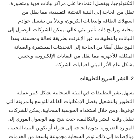
التكنولوجيا، وبفضل اعتمادها على مراكز بيانات قوية ومتطورة،
تقلل من الحاجة إلى البنية التحتية التقليدية، مما يقلل من
استهلاك الطاقة وانبعاثات الكربون، وبدلاً من تشغيل خوادم
محلية وبرامج ذات تأثير بيئي عالي، يمكن للشركات الوصول إلى
البيانات والتطبيقات عبر الإنترنت بطريقة فعالة ومحسنة، وهذا
النهج يقلل أيضًا من الحاجة إلى التحديثات المستمرة والصيانة
المكلفة للأجهزة، مما يقلل من النفايات الإلكترونية ويحسن
بشكل عام الأثر البيئي لعمليات الشركة.
2- النشر السريع للتطبيقات
يسهل نشر التطبيقات في البيئة السحابية بشكل كبير عملية
التطوير والتشغيل بفضل الإمكانيات القابلة للتوسع والمرونة التي
توفرها، ومن خلال استخدام الحوسبة السحابية، يمكن للشركات
تقليل وقت النشر والتكاليف، حيث يتيح لهم الوصول الفوري إلى
الموارد الضرورية بدون الحاجة إلى شراء أو تكوين البنية التحتية،
وبالإضافة إلى ذلك، توفر السحابة مجموعة واسعة من الخدمات