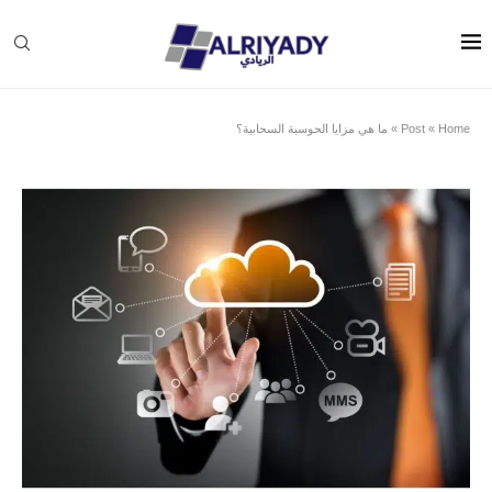
Home
»
Post
»
ما هي مزايا الحوسبة السحابية؟