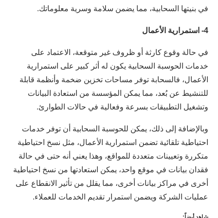
في بنيتها السحابية، مما يضمن سلامة وسرية معلوماتك.
4- استمرارية الأعمال
في حالة وقوع كارثة أو ظروف غير متوقعة، الاعتماد على
خدمات الحوسبة السحابية يكون له أثر كبير على استمرارية
الأعمال، فالسحابة توفر مساحات تخزين ضخمة وأنظمة قابلة
للتنشيط عن بُعد، مما يمكن المؤسسة من استعادة البيانات
وتشغيل التطبيقات بسرعة وفعالية في حالات الطوارئ.
وبالإضافة إلى ذلك، يمكن للحوسبة السحابية أن توفر خدمات
احتياطية تلقائية تضمن استمرارية الأعمال، مثل نسخ احتياطية
متكررة وتعيينات متعددة للمواقع، وهذا يعني أنه حتى في حالة
فقدان بيانات في موقع واحد، يمكن استعادتها من نسخ احتياطية
أخرى في مراكز بيانات أخرى، مما يقلل من تأثير الانقطاع على
عمليات الشركة ويضمن استمرار تقديم الخدمات للعملاء.
شاهد أيضاً: