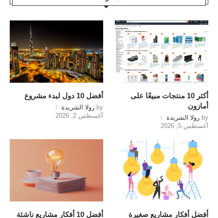
أكثر 10 منتجات مبيعًا على
أفضل 10 دول لبدء مشروع
أمازون
by
رولا الشريدة
أغسطس 2, 2026
by
رولا الشريدة
أغسطس 5, 2026
أفضل أفكار مشاريع صغيرة
أفضل 10 أفكار مشاريع ناشئة