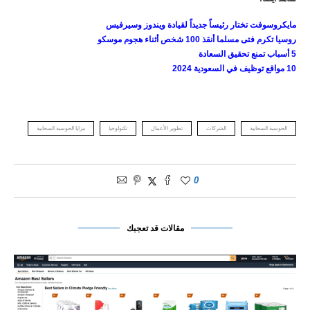
مايكروسوفت تختار رئيساً جديداً لقيادة ويندوز وسيرفيس
روسيا تكرم فتى مسلما أنقذ 100 شخص أثناء هجوم موسكو
5 أسباب تمنع تحقيق السعادة
10 مواقع توظيف في السعودية 2024
الحوسبة السحابية
الشركات
تطوير الأعمال
تكنولوجيا
مزايا الحوسبة السحابية
0
مقالات قد تعجبك