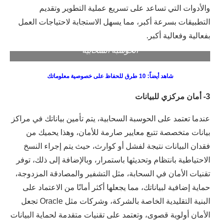
والأدوات التي تساعد على تسريع عملية التطوير وتقديم
التطبيقات بسرعة أكبر، مما يسهل الاستجابة لاحتياجات العمل
بفعالية وفعالية أكبر.
الحوسبة السحابية
شاهد أيضاً: 10 طرق للحفاظ على خصوصية معلوماتك
3- أمان مركزي للبيانات
عندما تعتمد على الحوسبة السحابية، يتم تأمين بياناتك في مراكز
بيانات متخصصة تتبع معايير صارمة للأمان، وهذا يحميك من
فقدان البيانات نتيجة لفشل أو كوارث، حيث يتم إجراء النسخ
الاحتياطية بانتظام وتحديثها باستمرار، وبالإضافة إلى ذلك، توفر
تقنيات الأمان في السحابة، مثل التشفير والمصادقة المزدوجة،
حماية إضافية لبياناتك، مما يجعلها أكثر أمانًا من الاعتماد على
البنية التقليدية الخاصة بالشركة، وشركات مثل Oracle تجعل
الأمان أولوية قصوى، وتعتمد على تقنيات متقدمة لحماية البيانات