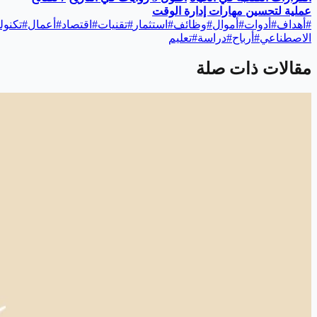
عملية لتحسين مهارات إدارة الوقت
#
أهداف
#
أدوات
#
أموال
#
وظائف
#
استثمار
#
تقنيات
#
اقتصاد
#
أعمال
#
تكنول
الاصطناعي
#
أرباح
#
دراسة
#
تعليم
مقالات ذات صلة