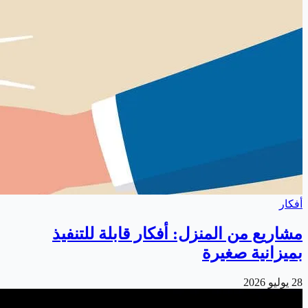
أفكار
مشاريع من المنزل: أفكار قابلة للتنفيذ
بميزانية صغيرة
28 يوليو 2026