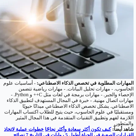
المهارات المطلوبة في تخصص الذكاء الاصطناعي:
- أساسيات علوم
الحاسوب. - مهارات تحليل البيانات. - مهارات رياضية تتضمن
الإحصاء والجبر. - مهارات برمجة في لغات مثل C++ و Python. -
مهارات اتصال مهنية. - خبرة في المجال المستهدف لتطبيق الذكاء
الاصطناعي. يشكل تخصص الذكاء الاصطناعي ميدانًا حيويًا
ومستقبليًا في علوم الحاسوب، حيث يتيح للطلاب اكتساب المهارات
اللازمة لفهم وتطبيق التقنيات المتقدمة في هذا المجال المثير
والمتطور.
شاهد أيضاً:
كيف تكون أكثر سعادة وأكثر نجاحًا
خطوات عملية لاتخاذ
القرارات الصعبة في الحياة
أطول 5 روايات في التاريخ
7 نصائح