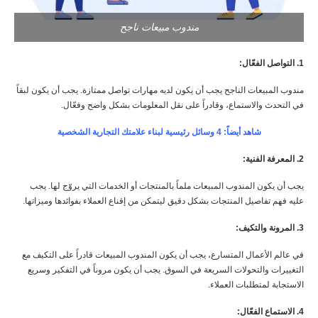
مندوب مبيعات ناجح
1. التواصل الفعّال:
مندوب المبيعات الناجح يجب أن يكون لديه مهارات تواصل ممتازة. يجب أن يكون لبقاً
في التحدث والاستماع، وقادراً على نقل المعلومات بشكل واضح وفعّال.
شاهد أيضاً: 4 وسائل رئيسية لبناء علامتك التجارية الشخصية
2. المعرفة الفنية:
يجب أن يكون المندوب المبيعات ملماً بالمنتجات أو الخدمات التي يروّج لها. يجب
عليه فهم تفاصيل المنتجات بشكل دقيق ليتمكن من إقناع العملاء بفوائدها وميزاتها.
3. المرونة والتكيف:
في عالم الأعمال المتسارع، يجب أن يكون المندوب المبيعات قادراً على التكيف مع
التغييرات والتحولات السريعة في السوق. يجب أن يكون مروناً في التفكير وسريع
الاستجابة لمتطلبات العملاء.
4. الاستماع الفعّال: