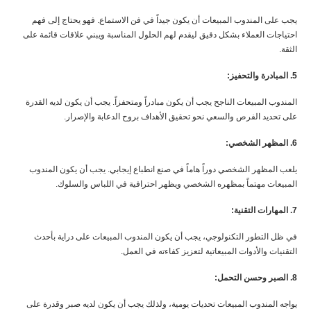
يجب على المندوب المبيعات أن يكون جيداً في فن الاستماع. فهو يحتاج إلى فهم
احتياجات العملاء بشكل دقيق ليقدم لهم الحلول المناسبة ويبني علاقات قائمة على
الثقة.
5. المبادرة والتحفيز:
المندوب المبيعات الناجح يجب أن يكون مبادراً ومتحفزاً. يجب أن يكون لديه القدرة
على تحديد الفرص والسعي نحو تحقيق الأهداف بروح الدعابة والإصرار.
6. المظهر الشخصي:
يلعب المظهر الشخصي دوراً هاماً في صنع انطباع إيجابي. يجب أن يكون المندوب
المبيعات مهتماً بمظهره الشخصي ويظهر احترافية في اللباس والسلوك.
7. المهارات التقنية:
في ظل التطور التكنولوجي، يجب أن يكون المندوب المبيعات على دراية بأحدث
التقنيات والأدوات المبيعاتية لتعزيز كفاءته في العمل.
8. الصبر وحسن التحمل:
يواجه المندوب المبيعات تحديات يومية، ولذلك يجب أن يكون لديه صبر وقدرة على