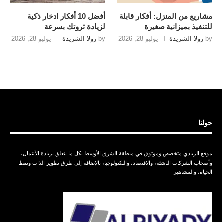
مشاريع من المنزل: أفكار قابلة
أفضل 10 أفكار ادخار ذكية
للتنفيذ بميزانية صغيرة
لزيادة ثروتك بسرعة
by
رولا الشريدة
يوليو 28, 2026
by
رولا الشريدة
يوليو 28, 2026
حولنا
موقع الريادي متخصص وموثوق في منطقة الشرق الأوسط بكل ما يتعلق بريادة الأعمال،
وأصحاب الشركات الناشئة، والاقتصاد، والتكنولوجيا، بالإضافة إلى طرق تطوير الذات ونمط
الحياة، والمشاهير