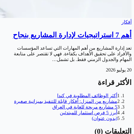
أفكار
أهم 7 استراتيجيات لإدارة المشاريع بنجاح
تعد إدارة المشاريع من أهم المهارات التي تساعد المؤسسات
والأفراد على تحقيق الأهداف بكفاءة. فهي لا تقتصر على متابعة
المهام والجدول الزمني فقط. بل تشمل…
20 يوليو 2026
الأكثر قراءة
1
أكثر الوظائف المطلوبة في كندا
2
مشاريع من المنزل: أفكار قابلة للتنفيذ بميزانية صغيرة
3
5 مشاريع مربحة للغاية في العراق
4
أبرز 5 فرص استثمار للمبتدئين
5
(بدون عنوان)
التعليقات
(
0
)