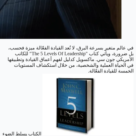
في عالم متغير بسرعة البرق، لا تُعد القيادة الفعّالة ميزة فحسب،
بل ضرورة، ويأتي كتاب "The 5 Levels Of Leadership" للكاتب
الأمريكي جون سي. ماكسويل كدليل لفهم أعماق القيادة وتطبيقها
في الحياة العملية والشخصية، من خلال استكشاف المستويات
الخمسة للقيادة الفعّالة.
الكتاب يسلط الضوء