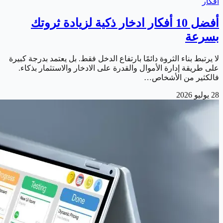
أفكار
أفضل 10 أفكار ادخار ذكية لزيادة ثروتك
بسرعة
لا يرتبط بناء الثروة دائمًا بارتفاع الدخل فقط. بل يعتمد بدرجة كبيرة
على طريقة إدارة الأموال والقدرة على الادخار والاستثمار بذكاء.
فالكثير من الأشخاص…
28 يوليو 2026