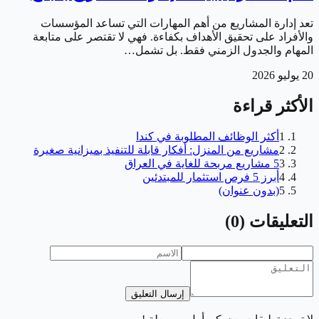
تعد إدارة المشاريع من أهم المهارات التي تساعد المؤسسات
والأفراد على تحقيق الأهداف بكفاءة. فهي لا تقتصر على متابعة
المهام والجدول الزمني فقط. بل تشمل…
20 يوليو 2026
الأكثر قراءة
1
أكثر الوظائف المطلوبة في كندا
2
مشاريع من المنزل: أفكار قابلة للتنفيذ بميزانية صغيرة
3
5 مشاريع مربحة للغاية في العراق
4
أبرز 5 فرص استثمار للمبتدئين
5
(بدون عنوان)
التعليقات
(
0
)
إرسال التعليق