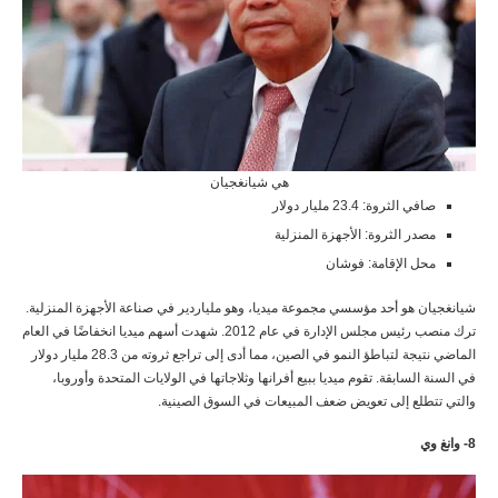
هي شيانغجيان
صافي الثروة: 23.4 مليار دولار
مصدر الثروة: الأجهزة المنزلية
محل الإقامة: فوشان
شيانغجيان هو أحد مؤسسي مجموعة ميديا، وهو ملياردير في صناعة الأجهزة المنزلية.
ترك منصب رئيس مجلس الإدارة في عام 2012. شهدت أسهم ميديا انخفاضًا في العام
الماضي نتيجة لتباطؤ النمو في الصين، مما أدى إلى تراجع ثروته من 28.3 مليار دولار
في السنة السابقة. تقوم ميديا ببيع أفرانها وثلاجاتها في الولايات المتحدة وأوروبا،
والتي تتطلع إلى تعويض ضعف المبيعات في السوق الصينية.
8- وانغ وي