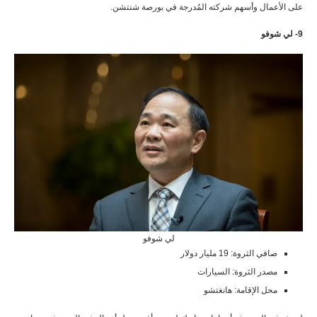
على الأعمال وأسهم شركته المُدرجة في بورصة شنتشن.
9- لي شوفو
لي شوفو
صافي الثروة: 19 مليار دولار
مصدر الثروة: السيارات
محل الإقامة: هانغتشو