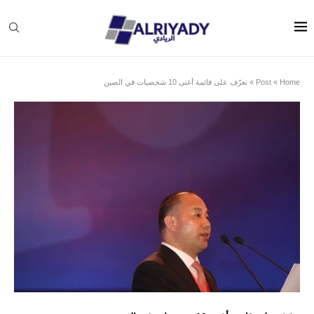
Home
»
Post
»
تعرّف على قائمة أغنى 10 شخصيات في الصين