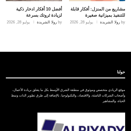
مشاريع من المنزل: أفكار قابلة
أفضل 10 أفكار ادخار ذكية
للتنفيذ بميزانية صغيرة
لزيادة ثروتك بسرعة
by
رولا الشريدة
يوليو 28, 2026
by
رولا الشريدة
يوليو 28, 2026
حولنا
موقع الريادي متخصص وموثوق في منطقة الشرق الأوسط بكل ما يتعلق بريادة الأعمال،
وأصحاب الشركات الناشئة، والاقتصاد، والتكنولوجيا، بالإضافة إلى طرق تطوير الذات ونمط
الحياة، والمشاهير