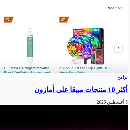
برامج
أكثر 10 منتجات مبيعًا على أمازون
5 أغسطس 2026