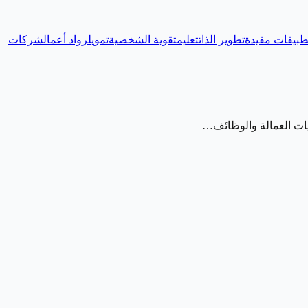
طبيقات مفيدة
تطوير الذات
تعليم
تقوية الشخصية
تمويل
رواد أعمال
شركات
ويات العمالة والوظائف…