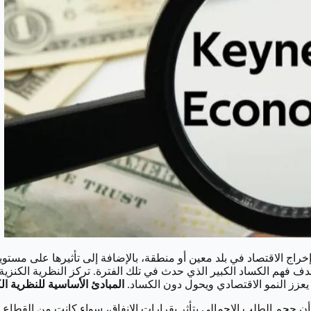
إخراج الاقتصاد في بلد معين أو منطقة، بالإضافة إلى تأثيرها على مست
هدف فهم الكساد الكبير الذي حدث في تلك الفترة. تركز النظرية الكنزي
يعزز النمو الاقتصادي ويحول دون الكساد.
المبادئ الأساسية للنظرية ال
أن حجم الطلب الإجمالي يتأثر بقرارات الإنفاق، سواء كانت من القطاع