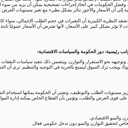
د، وفشل الحكومات في اتخاذ إجراءات تصحيحية يمكن أن يزيد من سوء ا
زية إلى أن الأسعار والأجور تتأثر بشكل بطيء مع تغير مستويات العر
عتقد النظرية الكينزية أن التغيرات في حجم الطلب الإجمالي، سواء ك
 لا تؤثر بشكل كبير على الأسعار، لأنها تفترض أن الأسعار عمومًا ثابتة 
انب رئيسية:
دور الحكومة والسياسات الاقتصادية:
صاد وتوجيهه نحو الاستقرار والتوازن، ويتضمن ذلك تنفيذ سياسات النفقا
ودًا، ويجب ترك السوق ليتمتع بالحرية في التوجيه والتنظيم. ترى أن 
عزيز مستويات الطلب والتوظيف، وتعتبر أن الحكومة يمكنها استخدام النف
ءً على قوى العرض والطلب، وتؤمن بأن القطاع الخاص يمكنه إدارة الم
زن والنمو الاقتصادي.
الخاص لتحقيق التوازن والنمو دون تدخل حكومي فعال.