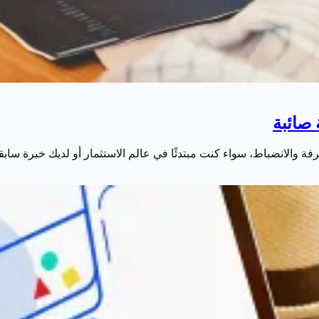
رفة والانضباط، سواء كنت مبتدئًا في عالم الاستثمار أو لديك خبرة ساب