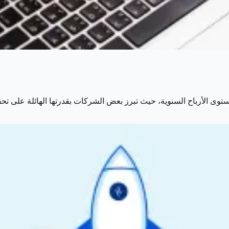
وى الأرباح السنوية، حيث تبرز بعض الشركات بقدرتها الهائلة على تح