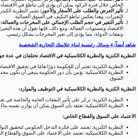
الخاص خلال فترة الركود يمكن أن يؤدي إلى تباطؤ في الاقتصا
تأثير العرض والطلب على الأسعار والأجور:
تشير النظرية الكين
التغيرات، وهذا يعكس تباطؤ التكيف في السوق العمالية.
تأثير التغير في حجم الطلب الإجمالي على المخرجات والعمالة:
ت
الاقتصاد ومستويات العمالة. ومع ذلك، فإنها تقول أن هذه التغيرات
ونفقات الدولة، مما يؤدي إلى تغير المخرجات بشكل رئيسي.
شاهد أيضاً: 4 وسائل رئيسية لبناء علامتك التجارية الشخصية
النظرية الكنزية والنظرية الكلاسيكية في الاقتصاد تختلفان في عدة جو
النظرية الكنزية: تعتبر أن للحكومة دورًا هامًا في تحقيق الاقت
النظرية الكلاسيكية: تؤمن بأن دور الحكومة ينبغي أن يكون محد
السوق.
النظرية الكنزية والنظرية الكلاسيكية في التوظيف والموارد:
النظرية الكنزية: تركز على تأثير النفقات العامة والخاصة في ت
النظرية الكلاسيكية: تعتقد بأن السوق يمكن أن يوازن نفسه بنا
الاعتماد على السوق والقطاع الخاص:
النظرية الكنزية: تعتمد على فكرة التدخل الحكومي لتحقيق التوا
النظرية الكلاسيكية: تعتمد على الاعتماد على السوق والقطاع 