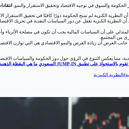
ر الحكومة والسوق في توجيه الاقتصاد وتحقيق الاستقرار والنمو.
انتقادا
 النظرية الكنزية لم تمنح الحكومة دورًا كافيًا في تحقيق الاستقرار الا
أن النظرية الكنزية تغفل عن دور السياسات النقدية في تحريك الاقتصاد
 المتدلي على أن السياسات المالية يجب أن تكون في مصلحة الأثرياء و
رى من المجتمع.
انب العرض أن زيادة العرض والنمو الاقتصادي هي التي توازن الاقتصا
ادية، مما يعكس التنوع في الرؤى حول دور الحكومة والسياسات الاقتصاد
 تقوم بالاستحواذ على تطبيق
JUMP-IN
السعودي
ما هي اليقظة الذهنية
ة
#
النظرية الكينزية