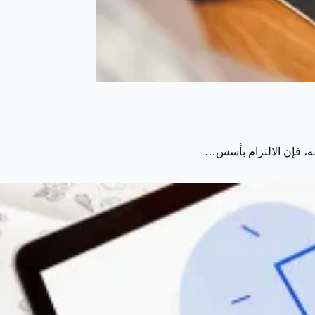
قة، فإن الالتزام بأسس…