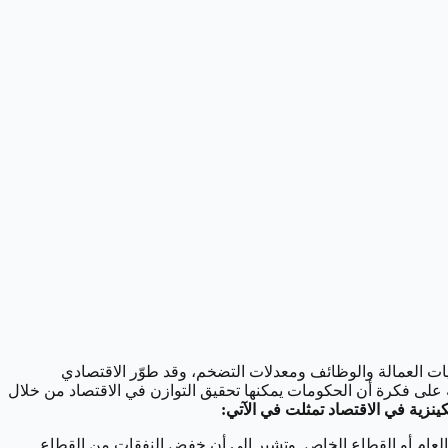
ويات العمالة والوظائف ومعدلات التضخم، وقد طوّر الاقتصادي
ة على فكرة أن الحكومات يمكنها تحقيق التوازن في الاقتصاد من خلال
كينزية في الاقتصاد تمثلت في الآتي:
 العام أو القطاع الخاص. وتشير إلى أن خفض النفقات من القطاع