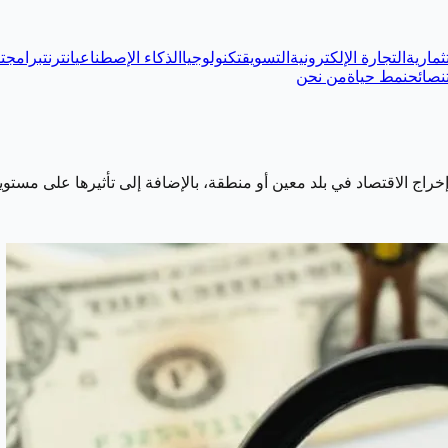
ثمارية
التجارة الإلكترونية
التسويق
تكنولوجيا
الذكاء الإصطناعي
انترنت
برامج
ت
نصائح
نمط حياة
من نحن
إخراج الاقتصاد في بلد معين أو منطقة، بالإضافة إلى تأثيرها على مست