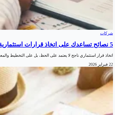
شركات
5 نصائح تساعدك على اتخاذ قرارات استثمارية صائبة
اتخاذ قرار استثماري ناجح لا يعتمد على الحظ، بل على التخطيط والمع
22 فبراير 2026