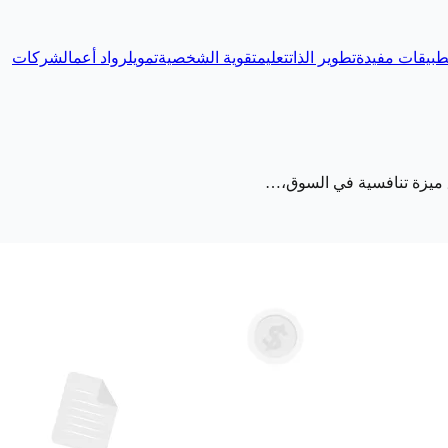
طبيقات مفيدة
تطوير الذات
تعليم
تقوية الشخصية
تمويل
رواد أعمال
شركات
يق ميزة تنافسية في السوق،…