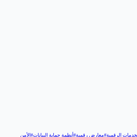
خدمات الرقمية
#
معارض رقمية
#
أنظمة حماية البيانات
#
الأمن