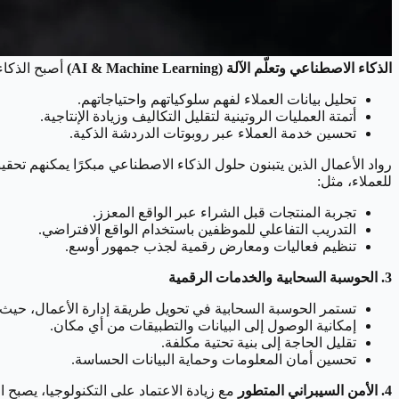
الذكاء الاصطناعي وتعلّم الآلة (AI & Machine Learning)
أصبح الذكاء
تحليل بيانات العملاء لفهم سلوكياتهم واحتياجاتهم.
أتمتة العمليات الروتينية لتقليل التكاليف وزيادة الإنتاجية.
تحسين خدمة العملاء عبر روبوتات الدردشة الذكية.
رواد الأعمال الذين يتبنون حلول الذكاء الاصطناعي مبكرًا يمكنهم تحق
للعملاء، مثل:
تجربة المنتجات قبل الشراء عبر الواقع المعزز.
التدريب التفاعلي للموظفين باستخدام الواقع الافتراضي.
تنظيم فعاليات ومعارض رقمية لجذب جمهور أوسع.
3. الحوسبة السحابية والخدمات الرقمية
تستمر الحوسبة السحابية في تحويل طريقة إدارة الأعمال، حيث 
إمكانية الوصول إلى البيانات والتطبيقات من أي مكان.
تقليل الحاجة إلى بنية تحتية مكلفة.
تحسين أمان المعلومات وحماية البيانات الحساسة.
4. الأمن السيبراني المتطور
مع زيادة الاعتماد على التكنولوجيا، يصبح