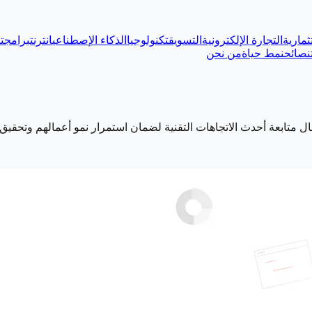
ثمارية
التجارة الإلكترونية
التسويق
تكنولوجيا
الذكاء الإصطناعي
انترنت
برامج
ت
نصائح
نمط حياة
من نحن
مال متابعة أحدث الاتجاهات التقنية لضمان استمرار نمو أعمالهم وتحق