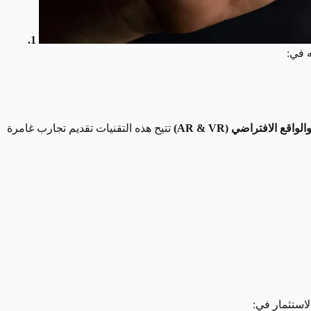
1.
ه في:
تتيح هذه التقنيات تقديم تجارب غامرة
لاستثمار في: