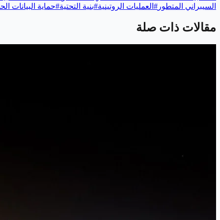
السيبراني المتطور
#
العمليات الروتينية
#
بنية التحتية
#
حماية البيانات ال
مقالات ذات صلة