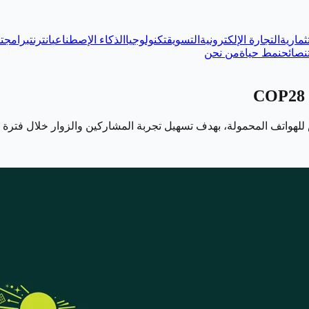
ثمارية
التجارة الإلكترونية
التسويق
تكنولوجيا
الذكاء الإصطناعي
انترنت
برامج
ت
نصائح
نمط حياة
من نحن