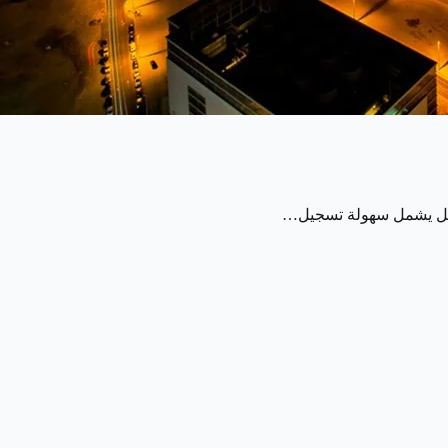
ط. بل يشمل سهولة تسجيل…