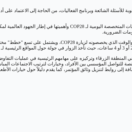
وبالإضافة إلى ذلك، يسهم التطبيق في تعريف الزوار ببرنامج الموضوعات ا
ومات الضرورية.
ويتيح التطبيق للمستخدمين تصميم تجربتهم الخاصة وفقًا لاهتماماته
ي المنطقة الزرقاء وتركيزه على مهامهم الرئيسية في عمليات التفاوض،
نصة للتواصل المؤسسي بين الأفراد، وخيارات لترتيب الاجتماعات المبا
فة إلى روابط لتنزيل وثائق المؤتمر، كما يقدم دليلاً حول خيارات ال