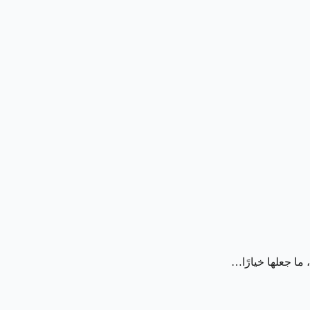
 ما جعلها خيارًا…