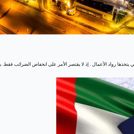
تي يتخذها رواد الأعمال . إذ لا يقتصر الأمر على انخفاض الضرائب فق