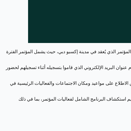
خلال فترة المؤتمر الذي يُعقد في مدينة إكسبو دبي، حيث يشمل المؤتمر الفترة
نوان البريد الإلكتروني الذي قاموا بتسجيله أثناء تسجيلهم لحضور
لاطلاع على مواعيد ومكان الاجتماعات والفعاليات الرئيسية في
 التنقل في مدينة إكسبو دبي، ويتيح لهم استكشاف البرنامج الشامل لفعاليات المؤتمر، بما في ذلك