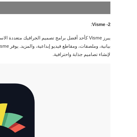
:
2- Visme
يبرز Visme كأحد أفضل برامج تصميم الجرافيك متعدد
لإنشاء تصاميم جذابة واحترافية.