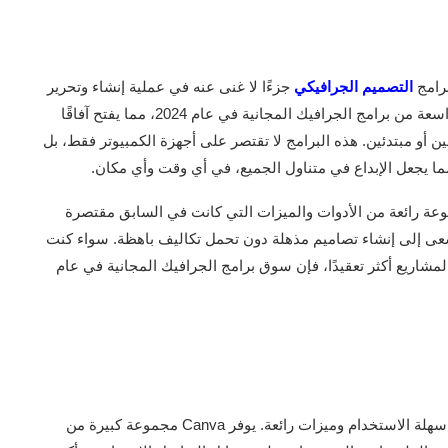
رامج
التصميم الجرافيكي
جزءًا لا غنى عنه في عملية إنشاء وتحرير
، ظهرت مجموعة واسعة من برامج الجرافيك المجانية في عام 2024، مما يفتح آفاقًا
 أو مبتدئين. هذه البرامج لا تقتصر على أجهزة الكمبيوتر فقط، بل
ما يجعل الإبداع في متناول الجميع، في أي وقت وأي مكان.
لجرافيك المجانية في عام 2024 تقدم مجموعة رائعة من الأدوات والميزات التي كانت في السابق مقتصرة
 يسعى إلى إنشاء تصاميم مذهلة دون تحمل تكاليف باهظة. سواء كنت
شاريع أكثر تعقيدًا، فإن سوق برامج الجرافيك المجانية في عام
Canva هو برنامج تصميم جرافيكي عبر الإنترنت يوفر واجهة سهلة الاستخدام وميزات رائعة. يوفر Canva مجموعة كبيرة من