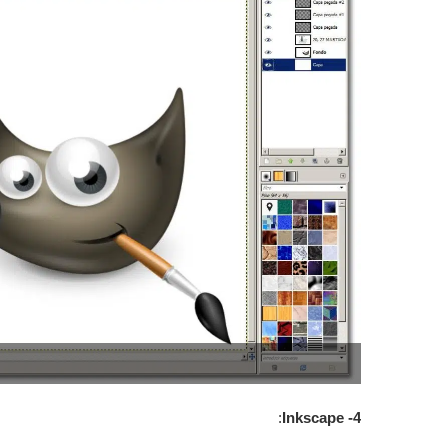
:
4- Inkscape