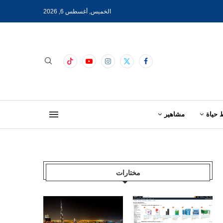
الخميس, أغسطس 6, 2026
 حياة
مشاهير
مختارات