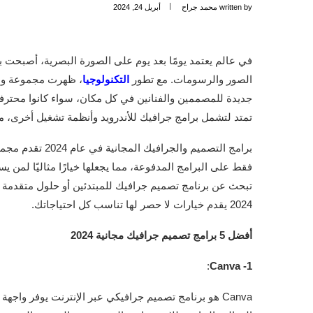
written by
محمد جراح
أبريل 24, 2024
في عالم يعتمد يومًا بعد يوم على الصورة البصرية، أصبحت ب
الصور والرسومات. مع تطور
التكنولوجيا
جديدة للمصممين والفنانين في كل مكان، سواء كانوا محترفين
تمتد لتشمل برامج جرافيك للأندرويد وأنظمة تشغيل أخرى، م
برامج التصميم وا
فقط على البرامج المدفوعة، مما يجعلها خيارًا مثاليًا لمن
تبحث عن برنامج تصميم جرافيك للمبتدئين أو حلول متقدمة لم
2024 يقدم خيارات لا حصر لها تناسب كل احتياجاتك.
أفضل 5 برامج تصميم جرافيك مجانية 2024
:
1- Canva