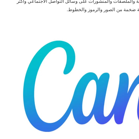
ية والملصقات والمنشورات على وسائل التواصل الاجتماعي وأكثر
ة ضخمة من الصور والرموز والخطوط.