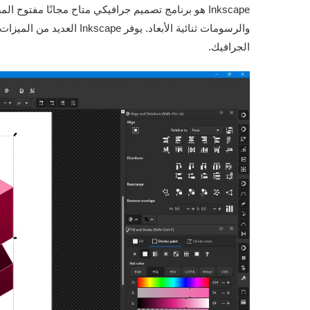
Inkscape هو برنامج تصميم جرافيكي متاح مجانًا مفتو
والرسومات ثنائية الأبعاد. يو
الجرافيك.