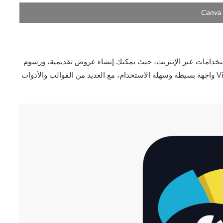
Canva
ة الاستخدامات عبر الإنترنت، حيث يمكنك إنشاء عروض تقديمية، ورسوم
بيانية، وملصقات، ومقاطع فيديو إبداعية، والمزيد. يوفر Visme واجهة بسيطة وسهلة الاستخدام، مع العديد من القوالب والأدوات