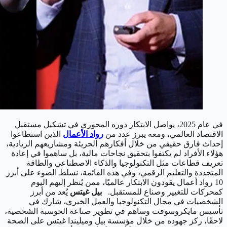
في عام 2025، يواصل الابتكار دوره المحوري في تشكيل مستقبل
الاقتصاد العالمي، ومعه يبرز عدد من
رواد الأعمال
الذين استطاعوا
إحداث فارق حقيقي من خلال أفكارهم الجريئة ومشاريعهم الريادية،
هؤلاء الأفراد لم يكتفوا بتحقيق نجاحات مالية، بل ساهموا في إعادة
تعريف قطاعات مثل التكنولوجيا والذكاء الاصطناعي والطاقة
المتجددة والتعليم الرقمي، وفي هذه القائمة، نسلط الضوء على أبرز
10 رواد أعمال يقودون الابتكار عالميًا، ممن يُنظر إليهم اليوم
كمحركات للتغيير وصناع للمستقبل.
بيل غيتس
يُعد من أبرز
الشخصيات في مجال التكنولوجيا والعمل الخيري، شارك في
تأسيس مايكروسوفت وساهم في تطوير صناعة الحوسبة الشخصية،
لاحقًا، ركز جهوده من خلال مؤسسة بيل وميليندا غيتس على الصحة