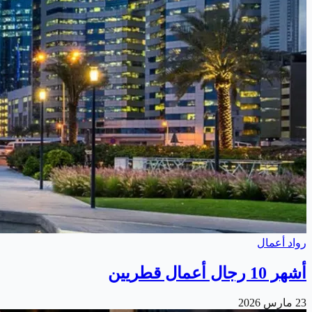
رواد أعمال
أشهر 10 رجال أعمال قطريين
23 مارس 2026