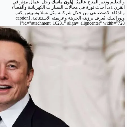
والتعليم وتغير المناخ عالميًا.
إيلون ماسك
رجل أعمال مؤثر في
القرن 21، أحدث ثورة في مجالات السيارات الكهربائية والفضاء
والذكاء الاصطناعي من خلال شركاته مثل تسلا وسبيس إكس
ونورالينك، يُعرف برؤيته الجريئة وعزيمته الاستثنائية.
[caption
id="attachment_16231" align="aligncenter" width="728"]