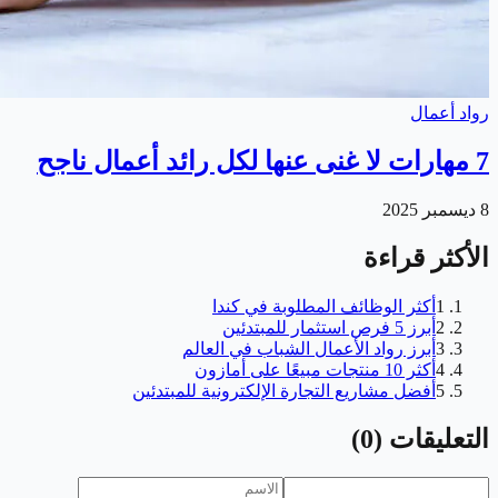
رواد أعمال
7 مهارات لا غنى عنها لكل رائد أعمال ناجح
8 ديسمبر 2025
الأكثر قراءة
1
أكثر الوظائف المطلوبة في كندا
2
أبرز 5 فرص استثمار للمبتدئين
3
أبرز رواد الأعمال الشباب في العالم
4
أكثر 10 منتجات مبيعًا على أمازون
5
أفضل مشاريع التجارة الإلكترونية للمبتدئين
التعليقات
(
0
)