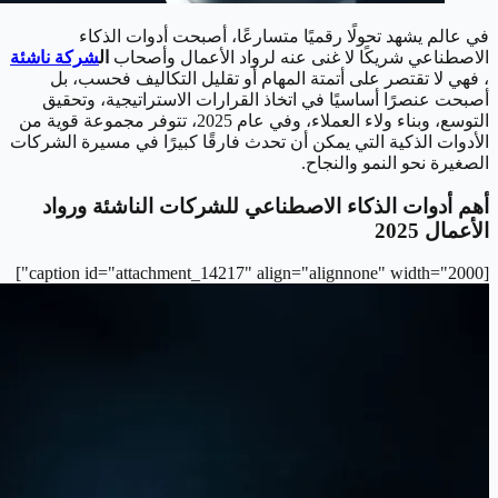
في عالم يشهد تحولًا رقميًا متسارعًا، أصبحت أدوات الذكاء
الاصطناعي شريكًا لا غنى عنه لرواد الأعمال وأصحاب
ال
شركة ناشئة
، فهي لا تقتصر على أتمتة المهام أو تقليل التكاليف فحسب، بل
أصبحت عنصرًا أساسيًا في اتخاذ القرارات الاستراتيجية، وتحقيق
التوسع، وبناء ولاء العملاء، وفي عام 2025، تتوفر مجموعة قوية من
الأدوات الذكية التي يمكن أن تحدث فارقًا كبيرًا في مسيرة الشركات
الصغيرة نحو النمو والنجاح.
أهم أدوات الذكاء الاصطناعي للشركات الناشئة ورواد
الأعمال 2025
[caption id="attachment_14217" align="alignnone" width="2000"]