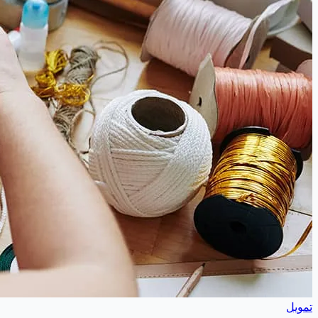
تمويل