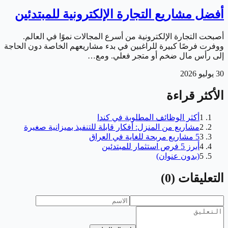
أفضل مشاريع التجارة الإلكترونية للمبتدئين
أصبحت التجارة الإلكترونية من أسرع المجالات نموًا في العالم.
ووفرت فرصًا كبيرة للراغبين في بدء مشاريعهم الخاصة دون الحاجة
إلى رأس مال ضخم أو متجر فعلي. ومع…
30 يوليو 2026
الأكثر قراءة
1
أكثر الوظائف المطلوبة في كندا
2
مشاريع من المنزل: أفكار قابلة للتنفيذ بميزانية صغيرة
3
5 مشاريع مربحة للغاية في العراق
4
أبرز 5 فرص استثمار للمبتدئين
5
(بدون عنوان)
التعليقات
(
0
)