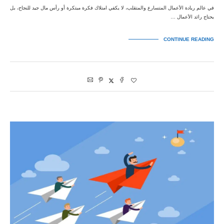
في عالم ريادة الأعمال المتسارع والمتقلب، لا يكفي امتلاك فكرة مبتكرة أو رأس مال جيد للنجاح، بل
يحتاج رائد الأعمال …
CONTINUE READING