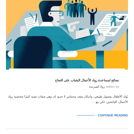
نصائح لمساعدة رواد الأعمال الشباب على النجاح
written by
رولا الشريدة
يُولد الأطفال بفضول طبيعي، وابتكار متقد، وحماس لا حدود له، وهي صفات تشبه كثيرًا شخصية رواد
الأعمال، الناجحين، لكن مع …
CONTINUE READING