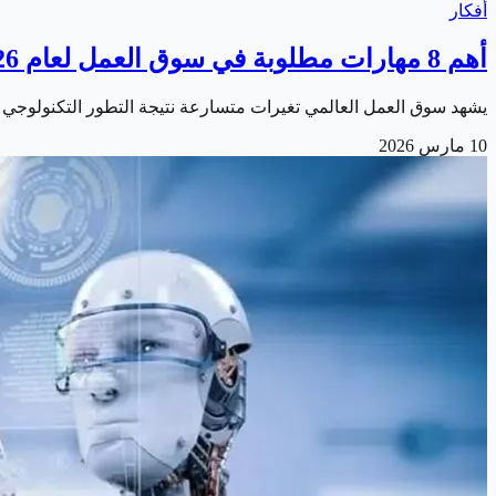
أفكار
أهم 8 مهارات مطلوبة في سوق العمل لعام 2026
يشهد سوق العمل العالمي تغيرات متسارعة نتيجة التطور التكنولوجي والتحول الرقمي في مختل
10 مارس 2026