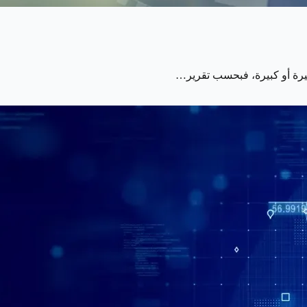
غيرة أو كبيرة، فبحسب تقرير…