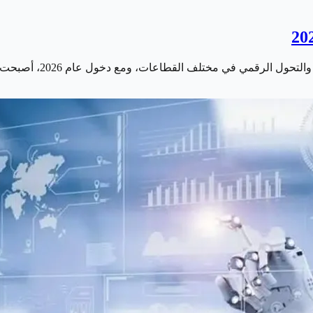
ف القطاعات، ومع دخول عام 2026، أصبحت الشركات تبحث عن موظفين يمتلكون…