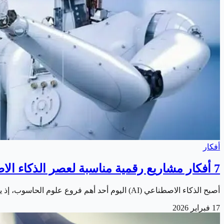
أفكار
7 أفكار مشاريع رقمية مناسبة لعصر الذكاء الاصطناعي
أصبح الذكاء الاصطناعي (AI) اليوم أحد أهم فروع علوم الحاسوب، إذ يهدف إلى إنشاء أنظمة ذكية قادرة على التفكير، التعلم، واتخاذ القرار بشكل مستقل، من فهم اللغة…
17 فبراير 2026