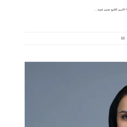
ذا الاسم اللامع تختبئ قصة …