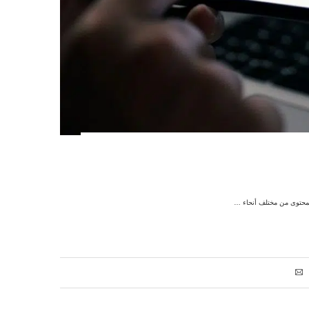
لمحتوى من مختلف أنحاء …