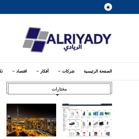
الصفحة الرئيسية
شركات
أفكار
اقتصاد
تك
Home
»
مشاهير
»
قصص نجاح
مختارات