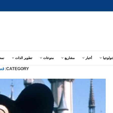
نولوجيا
أخبار
مشاريع
منوعات
تطوير الذات
نمط
CATEGORY:
قص