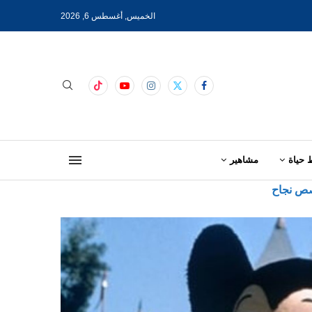
الخميس, أغسطس 6, 2026
 حياة
مشاهير
ص نجاح