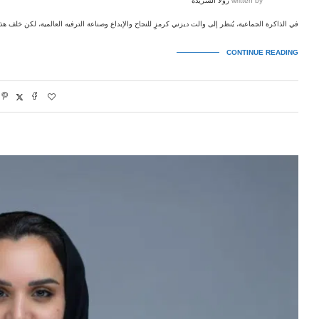
written by
رولا الشريدة
في الذاكرة الجماعية، يُنظر إلى والت ديزني كرمزٍ للنجاح والإبداع وصناعة الترفيه العالمية، لكن خلف ه
CONTINUE READING