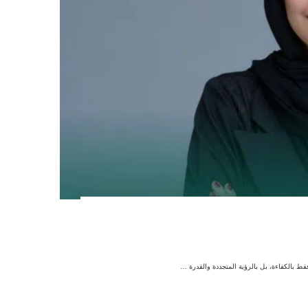
بالكفاءة، بل بالرؤية المتجددة والقدرة …