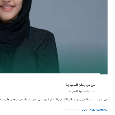
من هي إيمان الصعيدي؟
written by
رولا الشريدة
في مشهد متسارع التغيّر يشهده عالم الأعمال والاتصال المؤسسي، تظهر أسماء تفرض حضورها ليس فقط 
CONTINUE READING