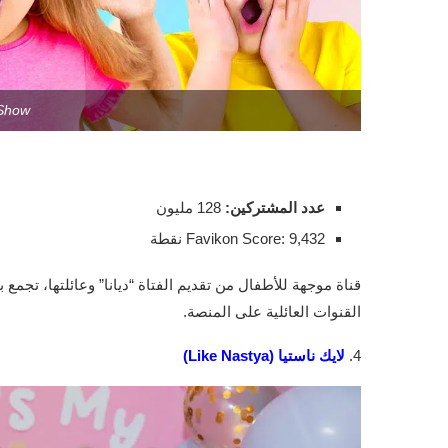
 Show
عدد المشتركين:
128 مليون
Favikon Score: 9,432 نقطة
قناة موجهة للأطفال من تقديم الفتاة “ديانا” وعائلتها، تجمع ب
القنوات العائلية على المنصة.
4.
لايك ناستيا (Like Nastya)