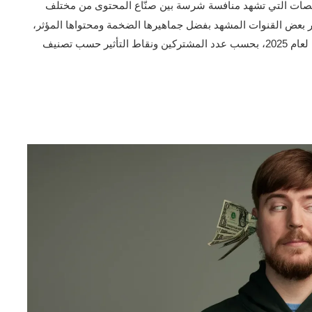
نصات التي تشهد منافسة شرسة بين صنّاع المحتوى من مختلف
تصدر بعض القنوات المشهد بفضل جماهيرها الضخمة ومحتواها المؤثر،
فيما يلي نظرة شاملة على أبرز 10 قنوات يوتيوب في العالم لعام 2025، بحسب عدد المشتركين ونقاط التأثير حسب تصنيف