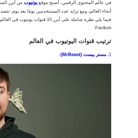
في عالم المحتوى الرقمي، أصبح موقع
يوتيوب
من أبرز الم
أنحاء العالم، ومع تزايد عدد المستخدمين يومًا بعد يوم، ت
Favikon.
ترتيب قنوات اليوتيوب في العالم
1
. مستر بيست (MrBeast):