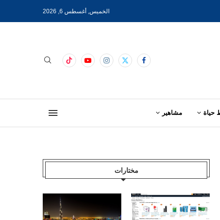
الخميس, أغسطس 6, 2026
 حياة
مشاهير
مختارات