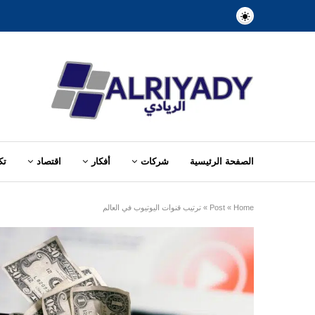
الصفحة الرئيسية
شركات
أفكار
اقتصاد
تك
Home
»
Post
»
ترتيب قنوات اليوتيوب في العالم