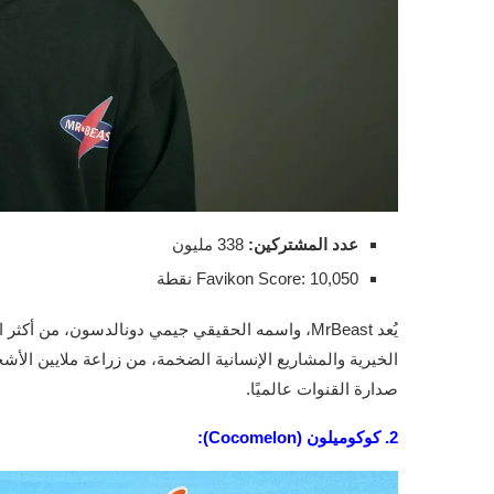
عدد المشتركين:
338 مليون
Favikon Score: 10,050 نقطة
يُعد MrBeast، واسمه الحقيقي جيمي دونالدسون، من 
الخيرية والمشاريع الإنسانية الضخمة، من زراعة ملايين الأش
صدارة القنوات عالميًا.
2.
كوكوميلون (Cocomelon):