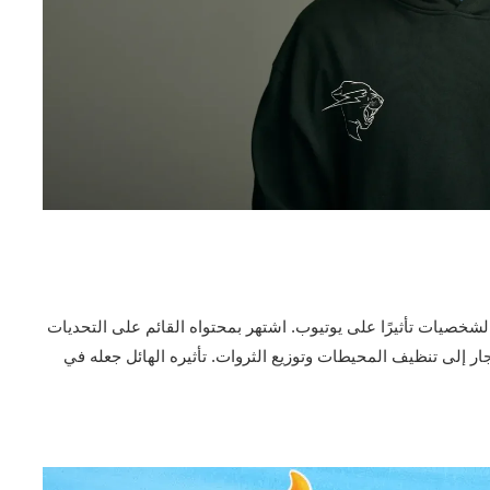
أكثر الشخصيات تأثيرًا على يوتيوب. اشتهر بمحتواه القائم على التحديات
جار إلى تنظيف المحيطات وتوزيع الثروات. تأثيره الهائل جعله في