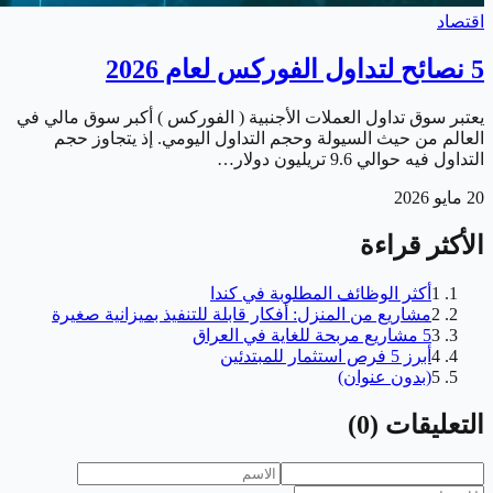
اقتصاد
5 نصائح لتداول الفوركس لعام 2026
يعتبر سوق تداول العملات الأجنبية ( الفوركس ) أكبر سوق مالي في
العالم من حيث السيولة وحجم التداول اليومي. إذ يتجاوز حجم
التداول فيه حوالي 9.6 تريليون دولار…
20 مايو 2026
الأكثر قراءة
1
أكثر الوظائف المطلوبة في كندا
2
مشاريع من المنزل: أفكار قابلة للتنفيذ بميزانية صغيرة
3
5 مشاريع مربحة للغاية في العراق
4
أبرز 5 فرص استثمار للمبتدئين
5
(بدون عنوان)
التعليقات
(
0
)