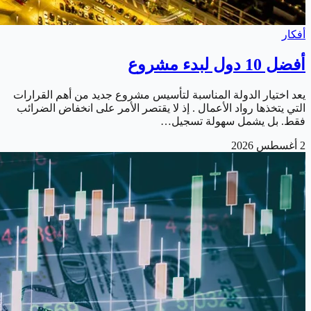
أفكار
أفضل 10 دول لبدء مشروع
يعد اختيار الدولة المناسبة لتأسيس مشروع جديد من أهم القرارات
التي يتخذها رواد الأعمال . إذ لا يقتصر الأمر على انخفاض الضرائب
فقط. بل يشمل سهولة تسجيل…
2 أغسطس 2026