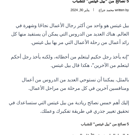
5 نصائح من “بيل غيتس” للشباب
written by
محمد جراح
يناير 30, 2024
بيل غيتس هو واحد من أكثر رجال الأعمال نجاحًا وشهرة في
العالم. هناك العديد من الدروس التي يمكن أن يستفيد منها كل
رائد أعمال من رحلة الأعمال التي مر بها بيل غيتس.
“إنه يأخذ رجل حكيم ليتعلم من أخطائه، ولكنه يأخذ رجل أحكم
ليتعلم من الآخرين”، هكذا قال بيل غيتس.
بالمثل، يمكننا أن نستوحي العديد من الدروس من أعمال
ومنافسين آخرين في كل مرحلة من مراحل الأعمال.
إليك أهم خمس نصائح ريادية من بيل غيتس التي ستساعدك في
تحقيق تغيير جذري في طريقة تفكيرك وعملك.
5 نصائح من “بيل غيتس” للشباب