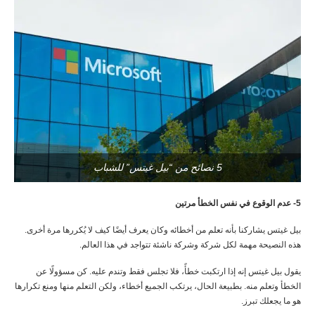
5 نصائح من “بيل غيتس” للشباب
5- عدم الوقوع في نفس الخطأ مرتين
بيل غيتس يشاركنا بأنه تعلم من أخطائه وكان يعرف أيضًا كيف لا يُكررها مرة أخرى.
هذه النصيحة مهمة لكل شركة وشركة ناشئة تتواجد في هذا العالم.
يقول بيل غيتس إنه إذا ارتكبت خطأً، فلا تجلس فقط وتندم عليه. كن مسؤولًا عن
الخطأ وتعلم منه. بطبيعة الحال، يرتكب الجميع أخطاء، ولكن التعلم منها ومنع تكرارها
هو ما يجعلك تبرز.