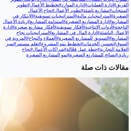
الفريق
#
إدارة العمليات
#
إدارة الموارد
#
تخطيط الأعمال
#
تطوير
المنتجات
#
مشاريع ناشئة
#
تطوير الأعمال
#
نجاح الأعمال
الصغيرة
#
استراتيجيات مالية
#
استراتيجيات تسويقية
#
الابتكار في
المشاريع
#
إدارة المشاريع الصغيرة
#
استدامة المشاريع
#
ريادة الأعمال
الناجحة
#
أدوات الإنتاجية
#
أفكار تسويقية
#
أفكار مشاريع صغيرة
#
إدارة
الأعمال الناشئة
#
إدارة المال في المشاريع
#
استراتيجيات نجاح
المشاريع
#
التسويق للمشاريع الصغيرة
#
العملاء والنجاح
#
المرونة في
السوق
#
تحسين الخدمات
#
تخطيط نمو المشروع
#
تعلم مستمر
#
تميز
العلامة التجارية
#
خطة عمل فعّالة
#
شراكات الأعمال
#
نجاح
ريادي
#
نصائح للمشاريع الصغيرة
#
نمو المشاريع الصغيرة
مقالات ذات صلة