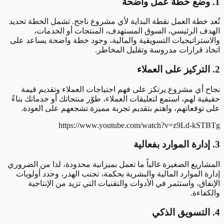
1. وضع خطة عمل واضحة
تُعد خطة العمل نقطة البداية لأي مشروع ناجح. تشمل الخطة تحديد
الهدف الرئيسي، السوق المستهدف، المنتجات أو الخدمات،
والاستراتيجيات التسويقية والمالية، وجود خطة واضحة يساعد على
اتخاذ قرارات مدروسة وتقليل المخاطر.
2. التركيز على العملاء
نجاح أي مشروع يرتكز على فهم احتياجات العملاء وتقديم قيمة
حقيقية لهم، استمع لتعليقات العملاء، طوّر منتجاتك أو خدماتك بناءً
على توقعاتهم، واهتم بتقديم تجربة مميزة تشجعهم على العودة.
https://www.youtube.com/watch?v=z9Ld-kSTBTg
3. إدارة الموارد بفعالية
المشاريع الصغيرة غالباً ما تعمل بميزانية محدودة، لذا من الضروري
إدارة الموارد المالية والبشرية بحكمة، تجنب الهدر، وحدد أولويات
الإنفاق، واستثمر في الأدوات والتقنيات التي تزيد من الإنتاجية
والكفاءة.
4. التسويق الذكي