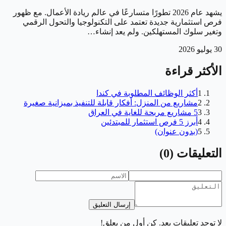
يشهد عام 2026 تطورًا متسارعًا في عالم ريادة الأعمال. مع ظهور
فرص استثمارية جديدة تعتمد على التكنولوجيا والتحول الرقمي
وتغير سلوك المستهلكين. ولم يعد إنشاء…
30 يوليو 2026
الأكثر قراءة
1
أكثر الوظائف المطلوبة في كندا
2
مشاريع من المنزل: أفكار قابلة للتنفيذ بميزانية صغيرة
3
5 مشاريع مربحة للغاية في العراق
4
أبرز 5 فرص استثمار للمبتدئين
5
(بدون عنوان)
التعليقات
(
0
)
إرسال التعليق
لا توجد تعليقات بعد. كن أول من يعلق!