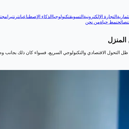
ثمارية
التجارة الإلكترونية
التسويق
تكنولوجيا
الذكاء الإصطناعي
انترنت
برامج
ت
نصائح
نمط حياة
من نحن
 ظل التحول الاقتصادي والتكنولوجي السريع، فسواء كان ذلك بجانب وظ