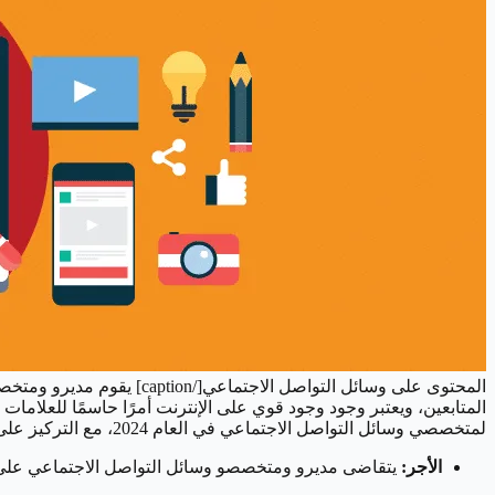
المحتوى على وسائل التواص
المتابعين، ويعتبر وجود وجود قوي على الإنترنت أمرًا حاسمًا للعلاما
لمتخصصي وسائل التواصل الاجتماعي في العام 2024، مع التركيز على إنشاء محتوى يشعر العملاء بالأصالة والشفافية.
الأجر:
يتقاضى مديرو ومتخصصو وسائل التواصل الاجتماعي على الأقل 150 دولار لك