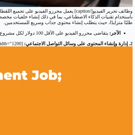
وظائف تحرير الفيديو[/caption] يعمل محررو الفي
باستخدام تقنيات الذكاء الاصطناعي، بما في ذلك إنشاء خلفيات مخصصة
طلبًا متزايدًا، حيث يتطلب إنشاء محتوى جذاب وسريع للمستخدمين.
الأجر:
يتقاضى محررو الفيديو على الأقل 100 دولار لكل مشروع.
2. إدارة وإنشاء المحتوى على وسائل التواصل الاجتماعي:
[caption id="attachment_6125" align="alignnone" width="1200"]