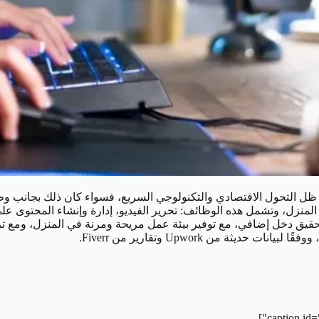
 ظل التحول الاقتصادي والتكنولوجي السريع، فسواء كان ذلك بجانب وظي
المنزل، وتشمل هذه الوظائف: تحرير الفيديو، إدارة وإنشاء المحتوى عل
قيق دخل إضافي، مع توفير بيئة عمل مريحة ومرنة في المنزل، ومع تزاي
يثة من Upwork وتقارير من Fiverr.