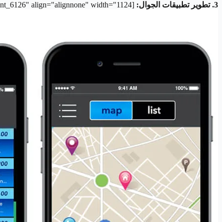
3. تطوير تطبيقات الجوال:
[caption id="attachment_6126" align="alignnone" width="1124"]