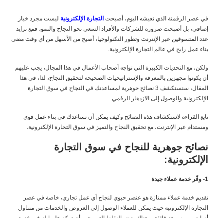
في عصر الرقمنة الذي نعيشه اليوم، أصبحت
التجارة الإلكترونية
ليست مجرد خيار
إضافي، بل أصبحت ضرورة للشركات والأفراد السعي نحو النجاح والنمو، فمع تزايد
عدد المتسوقين عبر الإنترنت وتطور التكنولوجيا، أصبح من الأسهل من أي وقت مضى
بناء عمل رابح في عالم التجارة الإلكترونية.
ولكن، مع التحديات الكبيرة التي تواجه أصحاب الأعمال في هذا المجال، يجب عليهم
أن يكونوا مجهزين بالمعرفة والإستراتيجيات الصحيحة لتحقيق النجاح، لذا، في هذا
المقال، سنستكشف 3 نصائح جوهرية لمساعدتك في النجاح في سوق التجارة
الإلكترونية والوصول إلى الازدهار الرقمي.
تابع القراءة لاستكشاف هذه النصائح وكيف يمكن أن تساعدك في بناء عمل قوي
ومستدام عبر الإنترنت، مع تحقيق النجاح والتميز في سوق التجارة الإلكترونية.
نصائح جوهرية للنجاح في سوق التجارة
الإلكترونية:
1- وفّر خدمة عملاء جيدة
تقديم خدمة عملاء ممتازة هو عنصر حيوي لنجاح أي عمل تجاري، خاصة في عصر
التجارة الإلكترونية حيث يمكن للعملاء الوصول إلى العروض والخدمات من متناول