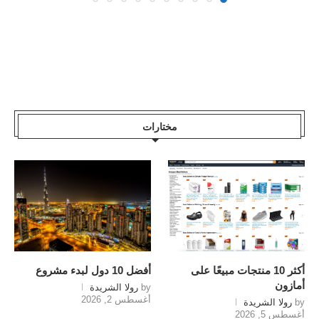
مختارات
أكثر 10 منتجات مبيعًا على
أفضل 10 دول لبدء مشروع
أمازون
by
رولا الشريدة
أغسطس 2, 2026
by
رولا الشريدة
أغسطس 5, 2026