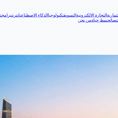
ثمارية
التجارة الإلكترونية
التسويق
تكنولوجيا
الذكاء الإصطناعي
انترنت
برامج
ت
نصائح
نمط حياة
من نحن