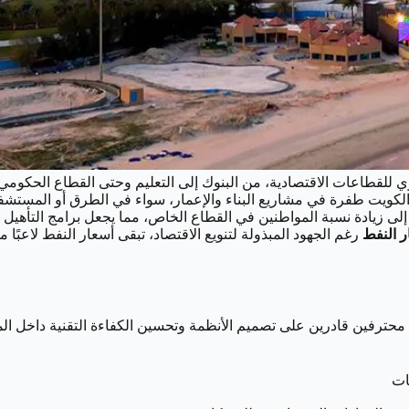
 للقطاعات الاقتصادية، من البنوك إلى التعليم وحتى القطاع الحكومي
لكويت طفرة في مشاريع البناء والإعمار، سواء في الطرق أو المستشفيا
لى زيادة نسبة المواطنين في القطاع الخاص، مما يجعل برامج التأهيل
رغم الجهود المبذولة لتنويع الاقتصاد، تبقى أسعار النفط لاعبً
 محترفين قادرين على تصميم الأنظمة وتحسين الكفاءة التقنية داخل ا
ات