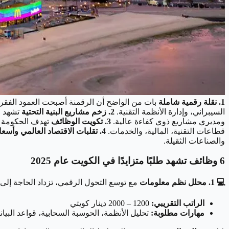
1. نقلة رقمية شاملة
بات من الواضح أن الرقمنة أصبحت العمود الفقري
السيبراني، وإدارة الأنظمة التقنية.
2. زخم مشاريع البنية التحتية
تشهد ا
ومديري مشاريع ذوي كفاءة عالية.
3. تكويت الوظائف
تهدف الحكومة إ
قطاعات التقنية، المالية، والخدمات.
4. تقلبات الاقتصاد العالمي وأسعار النفط
والصناعات الثقيلة.
6 وظائف تشهد طلبًا متزايدًا في الكويت عام 2025
💻 1. محلل نظم معلومات
مع توسع التحول الرقمي، تزداد الحاجة إلى
الراتب التقريبي:
1200 – 2000 دينار كويتي
مهارات مطلوبة:
تحليل الأنظمة، الحوسبة السحابية، قواعد البيان