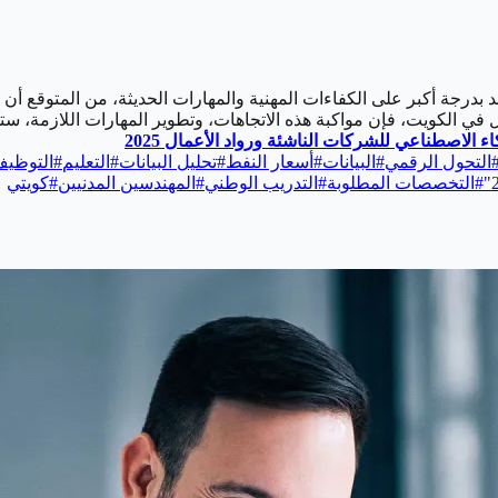
درجة أكبر على الكفاءات المهنية والمهارات الحديثة، من المتوقع أن ت
ل في الكويت، فإن مواكبة هذه الاتجاهات، وتطوير المهارات اللازمة، س
ء الاصطناعي للشركات الناشئة ورواد الأعمال 2025
التحول الرقمي
#
البيانات
#
أسعار النفط
#
تحليل البيانات
#
التعليم
#
التوظي
#
التخصصات المطلوبة
#
التدريب الوطني
#
المهندسين المدنيين
#
كويتي