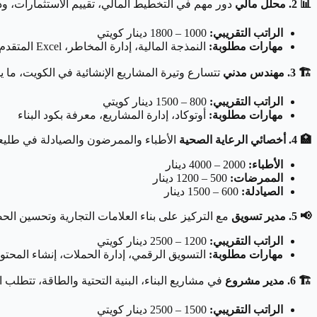
📊 2. محلل مالي
دور مهم في التخطيط المالي، تقييم الاستثمارات، ود
الراتب التقريبي:
1000 – 1800 دينار كويتي
مهارات مطلوبة:
النمذجة المالية، إدارة المخاطر، Excel المتقدم
🏗️ 3. مهندس مدني
تتسارع وتيرة المشاريع الإنشائية في الكويت، ما 
الراتب التقريبي:
800 – 1500 دينار كويتي
مهارات مطلوبة:
أوتوكاد، إدارة المشاريع، معرفة بكود البناء
🏥 4. أخصائي الرعاية الصحية
الأطباء والممرضون والصيادلة في طليعة
الأطباء:
2000 – 4000 دينار
الممرضات:
500 – 1200 دينار
الصيادلة:
600 – 1500 دينار
📢 5. مدير تسويق
مع التركيز على بناء العلامات التجارية وتحسين ال
الراتب التقريبي:
1200 – 2500 دينار كويتي
مهارات مطلوبة:
التسويق الرقمي، إدارة الحملات، إنشاء المحتو
🏗️ 6. مدير مشروع
في مشاريع البناء، البنية التحتية والطاقة، تتطلب
الراتب التقريبي:
1500 – 2500 دينار كويتي