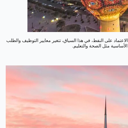
دة 2035" التي تستهدف تنويع مصادر الدخل وتقليل الاعتماد على النفط، في هذا السياق، تتغير معايير التوظيف والطلب
الأساسية مثل الصحة والتعليم.