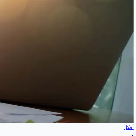
أفكار