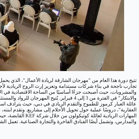
تتيح دورة هذا العام من "مهرجان الشارقة لريادة الأعمال"، الذي يح
تجارب ناجحة في بناء شركات مستدامة وتعزيز إرث الروح الريادية لأج
والمشروبات، حيث أصبحت جزءًا أساسيًا من الساحة الاقتصادية في الإ
والابتكار" في الفترة من 3 إلى 4 فبراير. يُ
عائلة العبار كرموز للطموح والتقدم الريادي في دبي، حيث يترادف اس
العقارية"، دروسًا عملية حول تحويل الأحلام إلى مشاريع. وتقدم ابنته،
والمدارس، وتشمل أيضًا الفنادق الفاخرة والتجارة الصناعية. تعمل ال