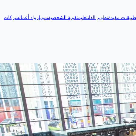
طبيقات مفيدة
تطوير الذات
تعليم
تقوية الشخصية
تمويل
رواد أعمال
شركات