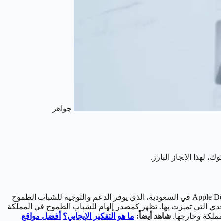
جواهر
لهذا الإنجاز البارز.
المملكة العربية السعودية تعمل بجد على تحقيق التحول الرقمي، وأحد أبرز المبادرات في هذا الصدد هو برنامج مطوري آبل Apple Developer Academy في السعودية، الذي يوفر الدعم والتوجيه للشباب الطموح
لتحدي التي تميزت بها. تظهر كمصدر إلهام للشباب الطموح في المملكة
مملكة وخارجها.
شاهد أيضاً:
ما هو التفكير الإيجابي؟
أفضل مواقع