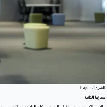
العنزي[/caption]
سيرتها الذاتية: