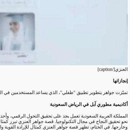
العنزي[/caption]
إنجازاتها
تميّزت جواهر بتطوير تطبيق "طفلي"، الذي يساعد المستخدمين في التحك
أكاديمية مطوري آبل في الرياض السعودية
نحو تحقيق النجاح في مجال التكنولوجيا. قصة جواهر العنزي تبرز كمثال
وخارجها. في الختام، تظهر قصة جواهر العنزي كمثال للإرادة القوية و