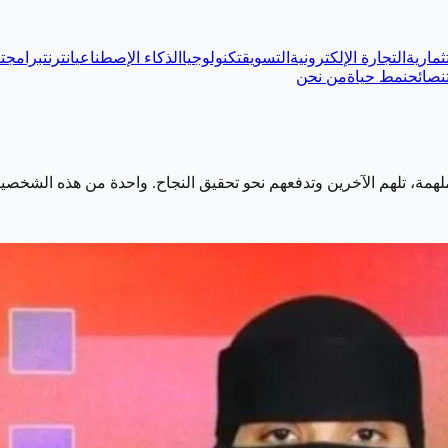
ثمارية
التجارة الإلكترونية
التسويق
تكنولوجيا
الذكاء الإصطناعي
انترنت
برامج
ت
نصائح
نمط حياة
من نحن
لهمة، تلهم الآخرين وتدفعهم نحو تحقيق النجاح. واحدة من هذه الشخص