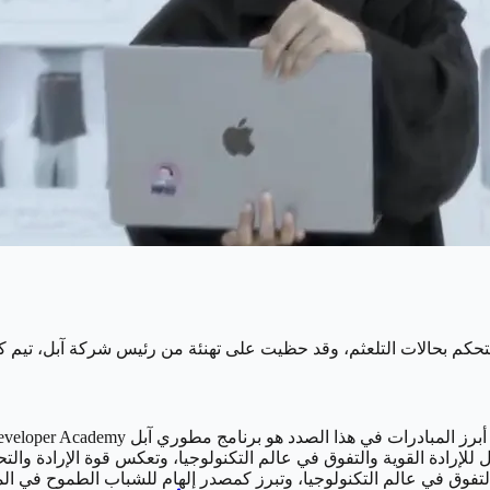
م بحالات التلعثم، وقد حظيت على تهنئة من رئيس شركة آبل، تيم كوك، 
 للإرادة القوية والتفوق في عالم التكنولوجيا، وتعكس قوة الإرادة وا
التفوق في عالم التكنولوجيا، وتبرز كمصدر إلهام للشباب الطموح في ال