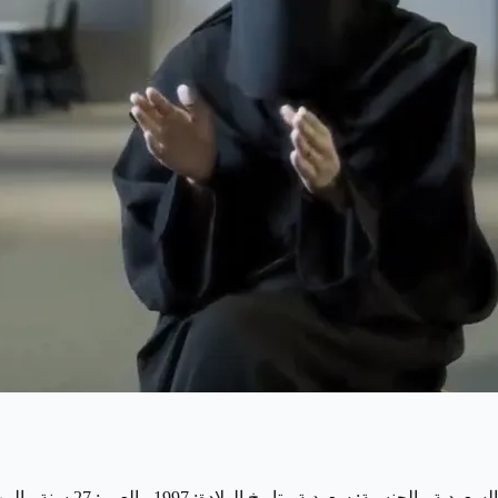
- الاسم الكامل: جواهر شامان 