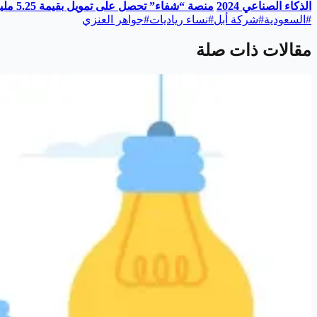
الذكاء الصناعي 2024
منصة “شفاء” تحصل على تمويل بقيمة 5.25 مليون دولار
#
السعودية
#
شركة أبل
#
نساء رياديات
#
جواهر العنزي
مقالات ذات صلة