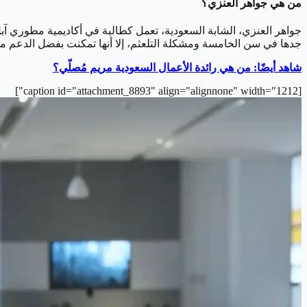
من هي جواهر العنزي؟
جواهر العنزي، الشابة السعودية، تعمل كطالبة في أكاديمية مطوري آبل
جدها في سن الخامسة ومشكلة التلعثم، إلا أنها تمكنت بفضل الدعم من
شاهد أيضًا: من هي رائدة الأعمال السعودية مريم مُصلّي؟
[caption id="attachment_8893" align="alignnone" width="1212"]