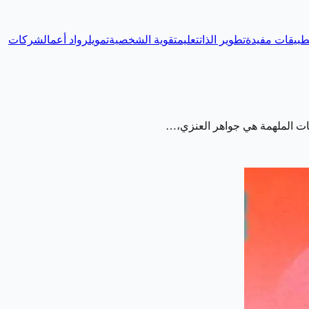
طبيقات مفيدة
تطوير الذات
تعليم
تقوية الشخصية
تمويل
رواد أعمال
شركات
يات الملهمة هي جواهر العنزي،…