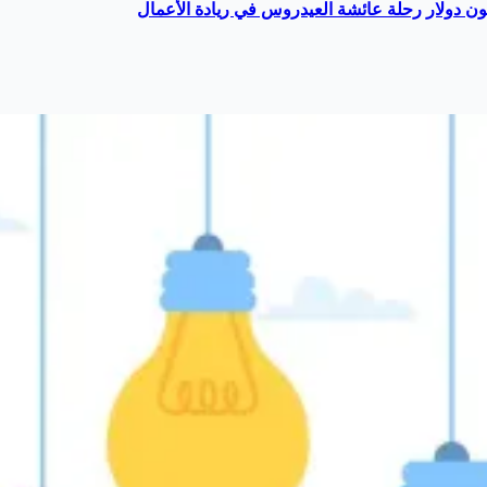
رحلة عائشة العيدروس في ريادة الأعمال