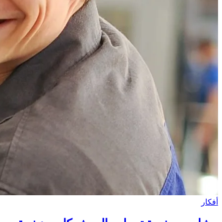
أفكار