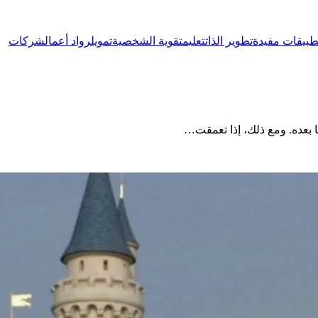
طبيقات مفيدة
تطوير الذات
تعليم
تقوية الشخصية
تمويل
رواد أعمال
شركات
 بعده. ومع ذلك، إذا تعمقت…