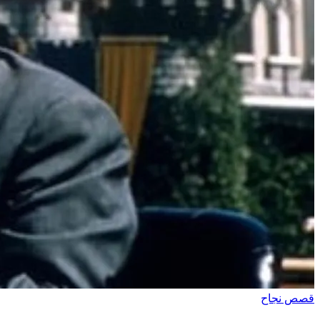
قصص نجاح