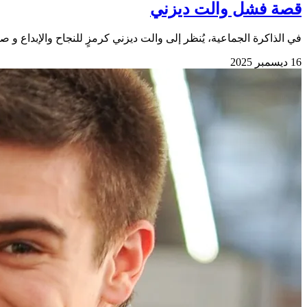
قصة فشل والت ديزني
في الذاكرة الجماعية، يُنظر إلى والت ديزني كرمزٍ للنجاح والإبداع و
16 ديسمبر 2025