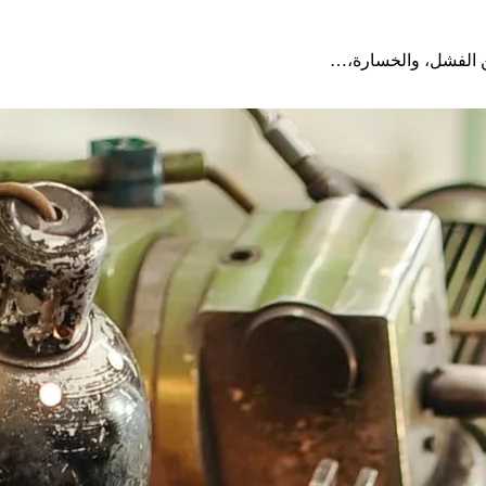
 من الفشل، والخسارة،…