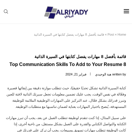
Home
»
Post
»
قائمة بأفضل 8 مهارات يفضل كتابتها في السيرة الذاتية
قائمة بأفضل 8 مهارات يفضل كتابتها في السيرة الذاتية
8 Top Communication Skills To Add to Your Resume
written by
هبة الوحيدي
فبراير 21, 2024
كتابة السيرة الذاتية تشكل تحديًا حقيقيًا، حيث تتطلب موازنة دقيقة بين إبقائها قصيرة
وفعّالة في نفس الوقت، يجب عليك تضمين معلومات تجعل سيرتك الذاتية لافتة للعين
وتبرز قدراتك بشكل فعّال، عند التركيز على المهارات الوظيفية الملائمة للوظيفة
المستهدفة، يُنصح باختيار المهارات بعناية لضمان تناسبها مع متطلبات الوظيفة.
على سبيل المثال، إذا كنت تتقدم لوظيفة تتطلب العمل عن بعد، يجب أن تبرز مهارات
الكتابة والتواصل الكتابي والقدرة على العمل بشكل مستقل، من ناحية أخرى، إذا
كانت الوظيفة تتطلب مهارات تسويق ومبيعات، يجب أن تركز على قدرتك في