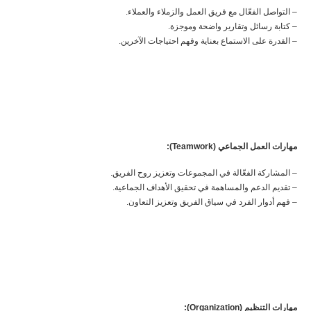
– التواصل الفعّال مع فريق العمل والزملاء والعملاء.
– كتابة رسائل وتقارير واضحة وموجزة.
– القدرة على الاستماع بعناية وفهم احتياجات الآخرين.
مهارات العمل الجماعي (Teamwork):
– المشاركة الفعّالة في المجموعات وتعزيز روح الفريق.
– تقديم الدعم والمساهمة في تحقيق الأهداف الجماعية.
– فهم أدوار الفرد في سياق الفريق وتعزيز التعاون.
مهارات التنظيم (Organization):