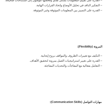
– القدرة على تقييم المعلومات بشكل نقدي وفحصها للوصول إلى استنتاجات صحيحة.
– التفكير الناقد في تحليل الأوضاع واتخاذ القرارات الهامة.
– القدرة على التمييز بين المعلومات الموثوقة وغير الموثوقة.
المرونة (Flexibility):
– التكيف مع تغييرات الظروف والمواقف بروح إيجابية.
– القدرة على تغيير استراتيجيات العمل بمرونة لتحقيق الأهداف.
– التعامل بفعالية مع المفاجآت والتحديات المفاجئة.
مهارات التواصل (Communication Skills):