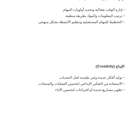
– إدارة الوقت بفعالية وتحديد أولويات المهام.
– ترتيب المعلومات والمواد بطريقة منظمة.
– التخطيط للمهام المستقبلية وتنظيم الأنشطة بشكل منهجي.
الإبداع (Creativity):
– توليد أفكار جديدة وغير تقليدية لحل التحديات.
– الاستفادة من التفكير الإبداعي لتحسين العمليات والمنتجات.
– تطوير مشاريع جديدة أو اقتراحات لتحسين الأداء.