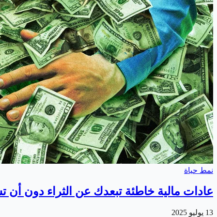
نمط حياة
عادات مالية خاطئة تبعدك عن الثراء دون أن ت
13 يوليو 2025