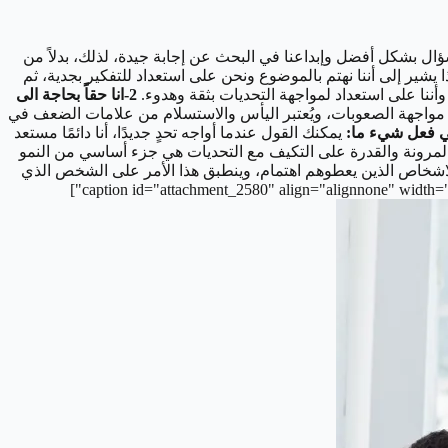
سؤال بشكل أفضل وإبداعنا في البحث عن إجابة جيدة، لذلك، بدلاً من
ا يشير إلى أننا نهتم بالموضوع ونحن على استعداد للتفكير بجدية، ثم
أننا على استعداد لمواجهة التحديات بثقة وهدوء.
2-انا حقاً بحاجة الى
ي مواجهة الصعوبات، ويُعتبر اليأس والاستسلام من علامات الضعف في
يمكنك القول عندما أواجه تحدٍ جديدًا، أنا دائمًا مستعد
ن المرونة والقدرة على التكيف مع التحديات هي جزء أساسي من النمو
للاشخاص الذين يعطوهم اهتمام، وينطبق هذا الأمر على الشخص الذي