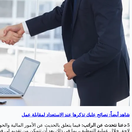
شاهد أيضاً: نصائح عليك تذكرها عند الاستعداد لمقابلة عمل
5-دعنا نتحدث عن الراتب:
فيما يتعلق بالحديث عن الأمور المالية والح
لاحق خلال عملية التوظيف، بما في ذلك بعد أن تتمكن من تقديم لي ف