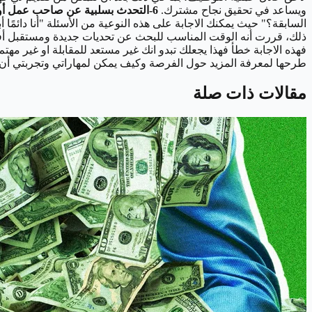
ويساعد في تحقيق نجاح مشترك.
6-التحدث بسلبية عن صاحب عمل أو وظيفة سابقة:
السابقة؟" حيث يمكنك الاجابة على هذه النوعية من الأسئلة "أنا دائم
ذلك، قررت أنه الوقت المناسب للبحث عن تحديات جديدة ومستقبل 
فهذه الاجابة خطأ فهذا يجعلك تبدو انك غير مستعد للمقابلة او غير مه
طرحها لمعرفة المزيد حول الفرصة وكيف يمكن لمهاراتي وتجربتي أن تل
مقالات ذات صلة