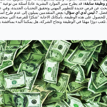
قد يطرح مدير الموارد البشرية عادةً أسئلة من نوعية 
ًا أبحث عن فرص جديدة للتطوير المهني وتحقيق التحديات الجديدة، وفي 
أفضل.
7-ليس لدي اي سؤال:
بعض المتقدمين يميلون إلى عدم طرح أسئلة
تم للحصول على هذه الوظيفة، بأمكانك الاجابة "شكرًا للفرصة التي منح
عب دورًا مهمًا في الوظيفة ونجاح الشركة، هل يمكننا البدء بمناقشة 