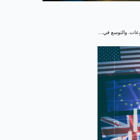
شروعات. والتوسع في…