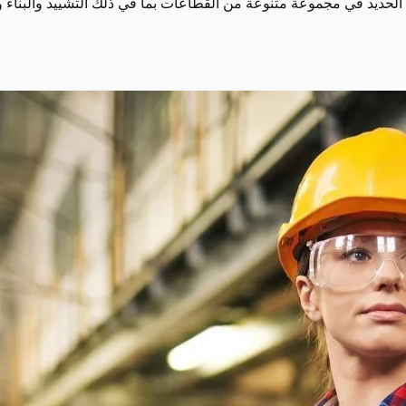
 الحديد في مجموعة متنوعة من القطاعات بما في ذلك التشييد والبناء 