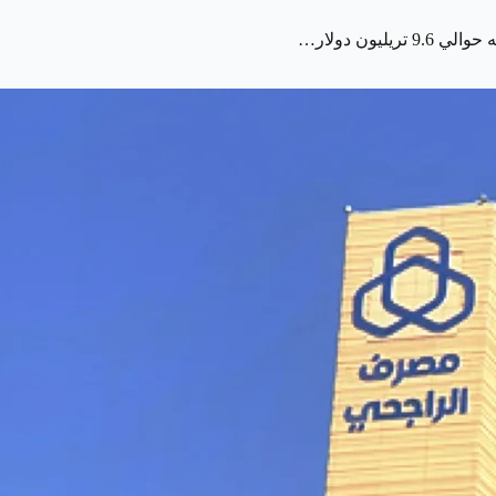
ون دولار…