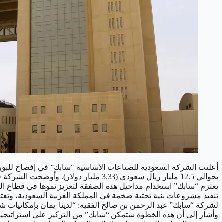
أعلنت الشركة السعودية للصناعات الأساسية “سابك” في إفصاح للبورصة
تعتزم “سابك” استخدام مداخيل هذه الصفقة لتعزيز نموها في قطاع الكيم
لشركة “سابك” عبد الرحمن بن صالح الفقيه: “لدينا إيمان بإمكانيا
وأشار إلى أن هذه الخطوة ستمكن “سابك” من التركيز على استراتيجيت