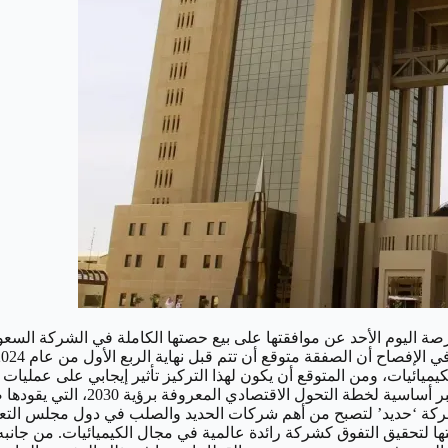
 اليوم الأحد عن موافقتها على بيع حصتها الكاملة في الشركة السعودي
يائيات، ومن المتوقع أن يكون لهذا التركيز تأثير إيجابي على عمليات ا
تنفيذ مشروعات بنية تحتية ضخمة في
ت شركة ‘حديد’ لتصبح من أهم شركات الحديد والصلب في دول مجلس الت
ها لتحقيق التفوق كشركة رائدة عالمية في مجال الكيميائيات. من جان