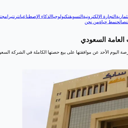
ثمارية
التجارة الإلكترونية
التسويق
تكنولوجيا
الذكاء الإصطناعي
انترنت
برامج
ت
نصائح
نمط حياة
من نحن
 العامة السعودي
صة اليوم الأحد عن موافقتها على بيع حصتها الكاملة في الشركة الس