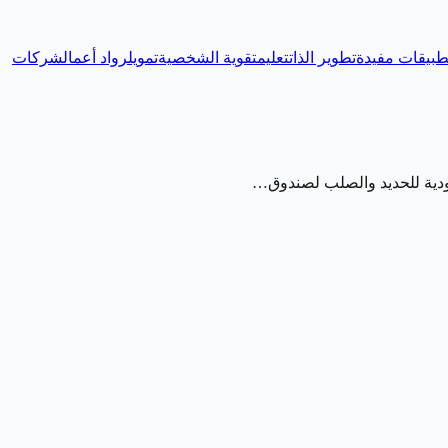
طبيقات مفيدة
تطوير الذات
تعليم
تقوية الشخصية
تمويل
رواد أعمال
شركات
عودية للحديد والصلب لصندوق…