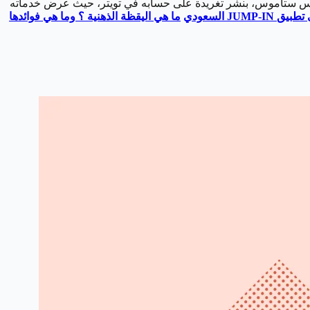
ليكس ستاموس، بنشر تغريدة على حسابه في تويتر، حيث عرض خدماته
ى تطبيق
JUMP-IN
السعودي
ما هي اليقظة الذهنية ؟ وما هي فوائدها