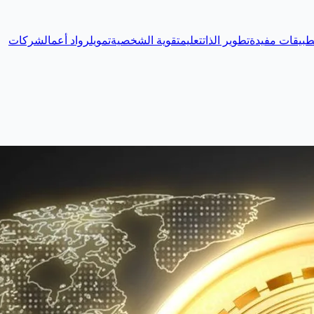
طبيقات مفيدة
تطوير الذات
تعليم
تقوية الشخصية
تمويل
رواد أعمال
شركات