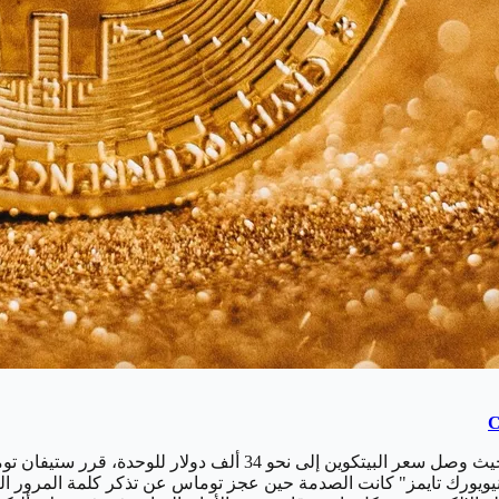
وفي الوقت الحالي، ومع الارتفاع الجنوني في أسعار العملة الرقمية، حيث