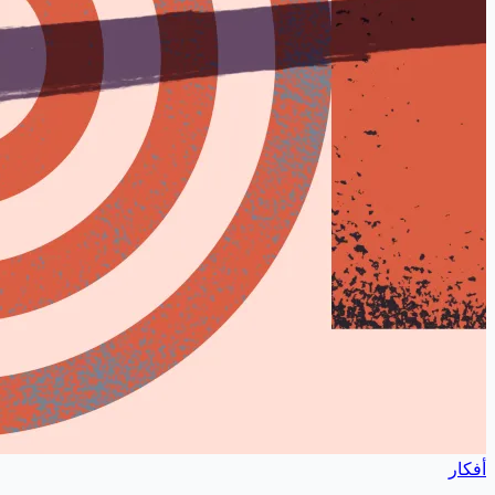
أفكار