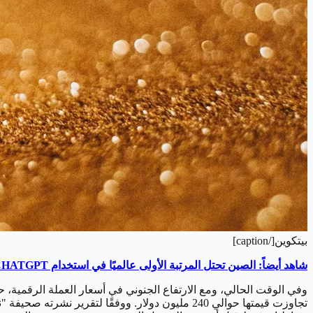
بيتكوين[/caption]
شاهد أيضاً: الصين تحتل المرتبة الأولى عالميًا في استخدام CHATGPT