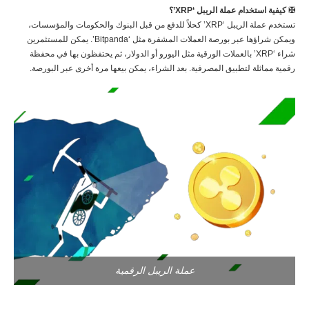
✠ كيفية استخدام عملة الريبل ‘XRP’؟
تستخدم عملة الريبل ‘XRP’ كحلاً للدفع من قبل البنوك والحكومات والمؤسسات،
ويمكن شراؤها عبر بورصة العملات المشفرة مثل ‘Bitpanda’. يمكن للمستثمرين
شراء ‘XRP’ بالعملات الورقية مثل اليورو أو الدولار، ثم يحتفظون بها في محفظة
رقمية مماثلة لتطبيق المصرفية. بعد الشراء، يمكن بيعها مرة أخرى عبر البورصة.
عملة الريبل الرقمية