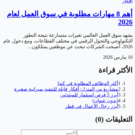
أفكار
أهم 8 مهارات مطلوبة في سوق العمل لعام
2026
يشهد سوق العمل العالمي تغيرات متسارعة نتيجة التطور
التكنولوجي والتحول الرقمي في مختلف القطاعات، ومع دخول عام
2026، أصبحت الشركات تبحث عن موظفين يمتلكون…
10 مارس 2026
الأكثر قراءة
1
أكثر الوظائف المطلوبة في كندا
2
مشاريع من المنزل: أفكار قابلة للتنفيذ بميزانية صغيرة
3
أبرز 5 فرص استثمار للمبتدئين
4
(بدون عنوان)
5
أبرز رجال الأعمال في قطر
التعليقات
(
0
)