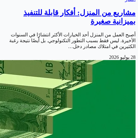
مشاريع من المنزل: أفكار قابلة للتنفيذ
بميزانية صغيرة
أصبح العمل من المنزل أحد الخيارات الأكثر انتشارًا في السنوات
الأخيرة. ليس فقط بسبب التطور التكنولوجي. بل أيضًا نتيجة رغبة
الكثيرين في امتلاك مصادر دخل…
28 يوليو 2026