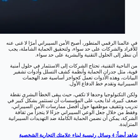
في عالمنا الرقمي المتطور، أصبح الأمن السيبراني أمرًا لا غنى عنه
للأفراد والشركات على حد سواء، ولتحقيق الحماية الشاملة، يجب
أن ننظر إلى الحلول التقنية والبشرية على حد سواء.
من الناحية التقنية، تحتاج الشركات إلى الاستثمار في حلول أمنية
قوية، مثل جدران الحماية وأنظمة كشف التسلل وأدوات تشفير
البيانات، وهذه الأدوات تعمل كحواجز أساسية ضد الهجمات
السيبرانية وتقدم خط الدفاع الأول.
ولكن التكنولوجيا وحدها لا تكفي، حيث يبقى الخطأ البشري نقطة
ضعف كبيرة، لذا يجب على المؤسسات أن تستثمر بشكل كبير في
تدريب وتثقيف موظفيها حول أفضل ممارسات الأمن السيبراني،
وفقط من خلال جعل الوعي السيبراني جزءًا لا يتجزأ من ثقافة
الشركة، يمكن أن نضمن الحماية الكاملة ضد التهديدات السيبرانية
المتزايدة.
شاهد أيضاً: 4 وسائل رئيسية لبناء علامتك التجارية الشخصية