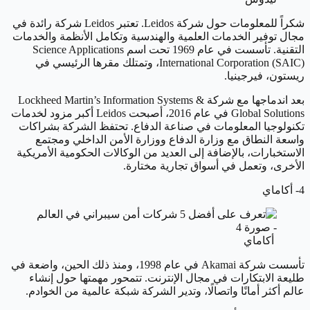
شكراً للمعلومات حول شركة Leidos. تعتبر Leidos شركة رائدة في
مجال توفير الخدمات العلمية والهندسية وتكامل الأنظمة والخدمات
التقنية. تأسست في عام 1969 تحت اسم Science Applications
International Corporation (SAIC)، وتمتلك مقرها الرئيسي في
ريستون، فيرجينيا.
بعد اندماجها مع شركة Lockheed Martin’s Information Systems &
Global Solutions في عام 2016، أصبحت Leidos أكبر مزود لخدمات
تكنولوجيا المعلومات في صناعة الدفاع. تحتفظ الشركة بشراكات
واسعة النطاق مع وزارة الدفاع ووزارة الأمن الداخلي ومجتمع
الاستخبارات، بالإضافة إلى العديد من الوكالات الحكومية الأمريكية
الأخرى، وتعمل في أسواق تجارية مختارة.
4- أكاماي
أكاماي
تأسست شركة Akamai في عام 1998، ومنذ ذلك الحين، واضعة في
طليعة الابتكارات في مجال الإنترنت. تتمحور مهمتها حول إنشاء
عالم أكثر أمانًا واتصالًا، وتدير الشركة شبكة عالمية من الخوادم.