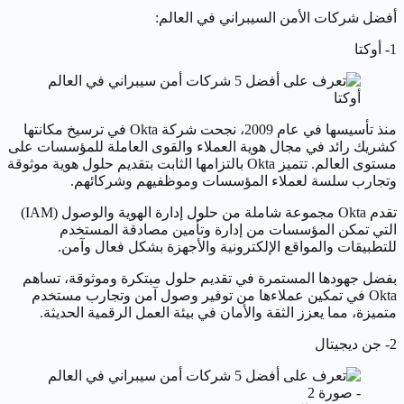
أفضل شركات الأمن السيبراني في العالم:
1- أوكتا
أوكتا
منذ تأسيسها في عام 2009، نجحت شركة Okta في ترسيخ مكانتها
كشريك رائد في مجال هوية العملاء والقوى العاملة للمؤسسات على
مستوى العالم. تتميز Okta بالتزامها الثابت بتقديم حلول هوية موثوقة
وتجارب سلسة لعملاء المؤسسات وموظفيهم وشركائهم.
تقدم Okta مجموعة شاملة من حلول إدارة الهوية والوصول (IAM)
التي تمكن المؤسسات من إدارة وتأمين مصادقة المستخدم
للتطبيقات والمواقع الإلكترونية والأجهزة بشكل فعال وآمن.
بفضل جهودها المستمرة في تقديم حلول مبتكرة وموثوقة، تساهم
Okta في تمكين عملاءها من توفير وصول آمن وتجارب مستخدم
متميزة، مما يعزز الثقة والأمان في بيئة العمل الرقمية الحديثة.
2- جن ديجيتال