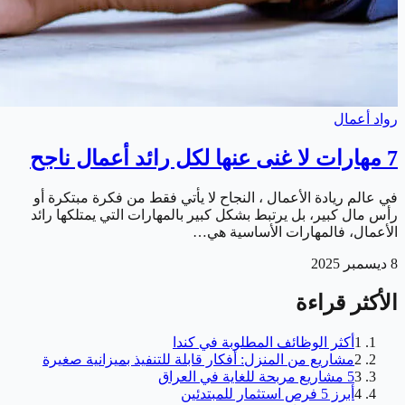
رواد أعمال
7 مهارات لا غنى عنها لكل رائد أعمال ناجح
في عالم ريادة الأعمال ، النجاح لا يأتي فقط من فكرة مبتكرة أو
رأس مال كبير، بل يرتبط بشكل كبير بالمهارات التي يمتلكها رائد
الأعمال، فالمهارات الأساسية هي…
8 ديسمبر 2025
الأكثر قراءة
1
أكثر الوظائف المطلوبة في كندا
2
مشاريع من المنزل: أفكار قابلة للتنفيذ بميزانية صغيرة
3
5 مشاريع مربحة للغاية في العراق
4
أبرز 5 فرص استثمار للمبتدئين