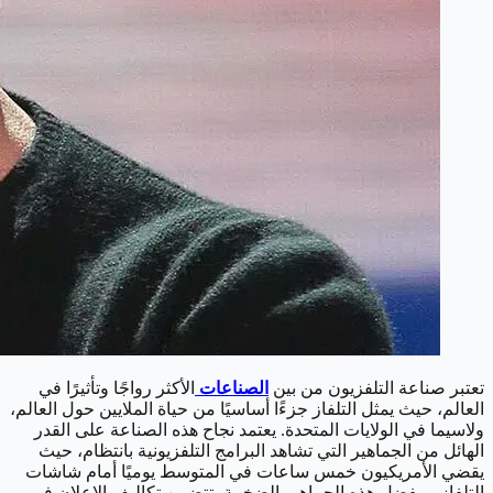
تعتبر صناعة التلفزيون من بين
الصناعات
الأكثر رواجًا وتأثيرًا في
العالم، حيث يمثل التلفاز جزءًا أساسيًا من حياة الملايين حول العالم،
ولاسيما في الولايات المتحدة. يعتمد نجاح هذه الصناعة على القدر
الهائل من الجماهير التي تشاهد البرامج التلفزيونية بانتظام، حيث
يقضي الأمريكيون خمس ساعات في المتوسط يوميًا أمام شاشات
التلفاز، وبفضل هذه الجماهير الضخمة، تتضمن تكاليف الإعلان في