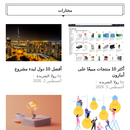
مختارات
أكثر 10 منتجات مبيعًا على
أفضل 10 دول لبدء مشروع
أمازون
by
رولا الشريدة
أغسطس 2, 2026
by
رولا الشريدة
أغسطس 5, 2026