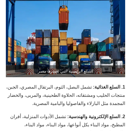
السلع الرئيسية التي تصدرها مصر
1. السلع الغذائية:
تشمل البصل، الثوم، البرتقال المصري، الجبن،
منتجات الحليب ومشتقاته، الحلاوة الطحينية، والمربى، والخضار
المجمدة مثل البازلاء والفاصوليا والبامية المصرية.
2. السلع الإلكترونية والهندسية:
تشمل الأدوات المنزلية، أفران
المطبخ، مواد البناء بكل أنواعها، مواد البناء، مواد البناء،