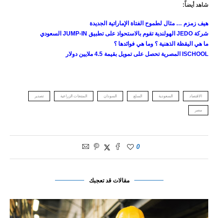
شاهد أيضاً:
هيف زمزم … مثال لطموح الفتاة الإماراتية الجديدة
شركة
JEDO
الهولندية تقوم بالاستحواذ على تطبيق
JUMP-IN
السعودي
ما هي اليقظة الذهنية ؟ وما هي فوائدها ؟
ISCHOOL
المصرية تحصل على تمويل بقيمة 4.5 ملايين دولار
الاقتصاد
السعودية
السلع
السودان
المنتجات الزراعية
تصدير
مصر
0
مقالات قد تعجبك