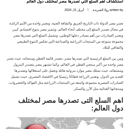
استكشاف أهم السلع التي تصدرها مصر لمختلف دول العالم
written by
رولا الشريدة
أبريل 21, 2024
تعتبر مصر الدولة ذات التاريخ العريق والثقافة الغنية، وتعتبر واحدة من الأمم الرائدة
في مجال تصدير السلع إلى مختلف أنحاء العالم، وتتميز مصر بتنوع اقتصادي كبير،
وتعتبر الصادرات من أهم مصادر دخلها الوطني، وتشمل السلع التي تصدرها مصر
مجموعة متنوعة من المنتجات الزراعية والصناعية التي تعكس التنوع الطبيعي
والثقافي للبلاد.
ومن بين السلع الرئيسية التي تصدرها مصر، تتصدر قائمة القطن ومنتجاته، حيث تعتبر
مصر واحدة من أكبر منتجي القطن في العالم، وكما تشتهر مصر بتصدير البترول
ومشتقاته، حيث تمتلك مصر موارد بترولية هائلة وتعمل على استغلالها وتصديرها
للعديد من الدول، وتعتبر الزراعة قطاعًا رئيسيًا في الاقتصاد المصري، حيث تشمل
الصادرات المصرية مجموعة واسعة من المنتجات الزراعية مثل الفواكه والخضروات،
ومنتجاتها الغذائية مثل الأرز والسكر.
اهم السلع التى تصدرها مصر لمختلف
دول العالم: