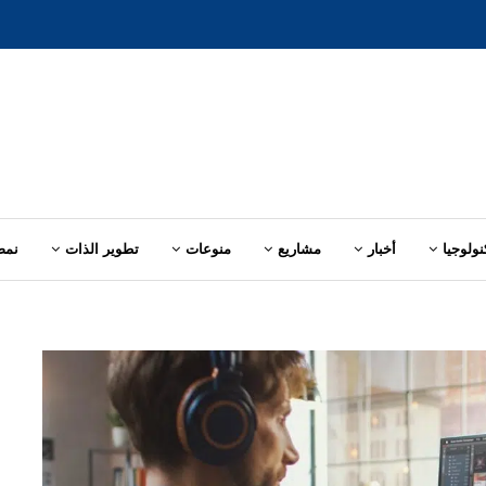
نولوجيا
أخبار
مشاريع
منوعات
تطوير الذات
نمط