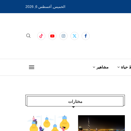
الخميس, أغسطس 6, 2026
 حياة
مشاهير
مختارات