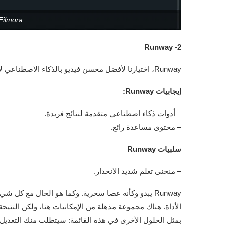
Filmora
2- Runway
Runway، اختيارنا لأفضل محسن فيديو بالذكاء الاصطناعي لاستكشاف الذكاء الاصطناعي الإنتاجي.
إيجابيات Runway:
– أدوات ذكاء اصطناعي متقدمة لنتائج فريدة.
– محتوى مساعدة رائع.
سلبيات Runway
– منحنى تعلم شديد الانحدار.
Runway يبدو وكأنه عصا سحرية. وكما هو الحال مع كل 
الأداة. هناك مجموعة مذهلة من الإمكانيات هنا، ولكن النتيجة
بمثل الحلول الأخرى في هذه القائمة: سيتطلب منك التعديل 