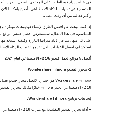
في عالم يزداد فيه الطلب على المحتوى المرئي باطراد، أصبح إ
المتسارع في تقنيات الذكاء الاصطناعي، أصبح بإمكاننا الآن
وأكثر فعالية من أي وقت مضى.
إذا كنت تبحث عن أفضل الطرق لإنشاء فيديوهات مبتكرة وجذ
على كل منها، بما في ذلك ميزاتها البارزة وكيفية استخدامها لإ
استكشاف أفضل الخيارات التي تقدمها تقنيات الذكاء الاصطناعي 
أفضل 5 مواقع لعمل فيديو بالذكاء الاصطناعي لعام 2024
1- محرر الفيديو Wondershare Filmora
Wondershare Filmora هو اختيارنا لأفضل مح
الذكاء الاصطناعي. يعتبر Filmora خيارًا مثاليًا لتحرير الفيديو بطريقة تقليدية مع ميزات الذكاء الاصطناعي المبتكرة.
إيجابيات برنامج Wondershare Filmora:
– أداة تحرير الفيديو التقليدية مع ميزات الذكاء الاصطناعي.