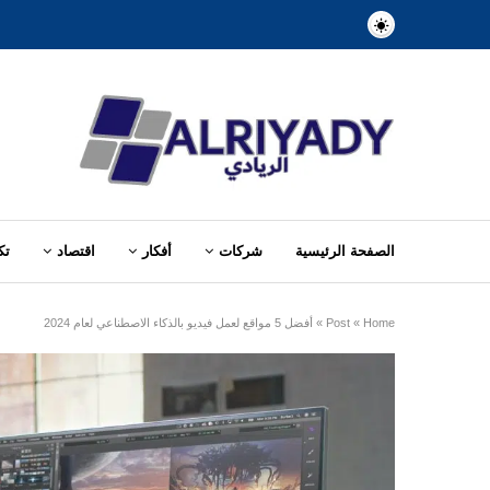
الصفحة الرئيسية
شركات
أفكار
اقتصاد
تك
Home
»
Post
»
أفضل 5 مواقع لعمل فيديو بالذكاء الاصطناعي لعام 2024