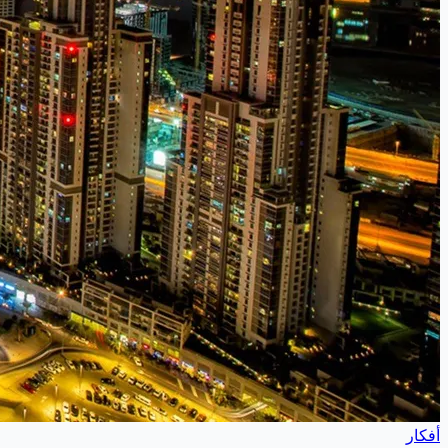
أفكار