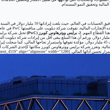
لمالية وتحقيق النمو المستدام.
هذا القطاع المهم.
2- برايس ووترهاوس كوبرز (PwC)
تحتل شركة برايس