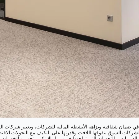
 في ضمان شفافية ونزاهة الأنشطة المالية للشركات، وتعتبر شركات التد
 على مر السنوات، والتحديات التي تواجهها في سبيل الابتكار وتحسين الخ