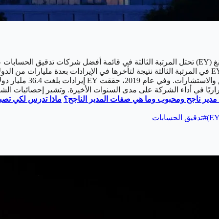
تحتل شركة إرنست آند يونغ (EY) تحتل المرتبة الثالثة في قائمة أفضل شركات تدقي
دير ناجح ومحبوب وما هي صفات المدير الناجح؟
ماذا تدرس لكي تصب
#
تدقيق الحسابات