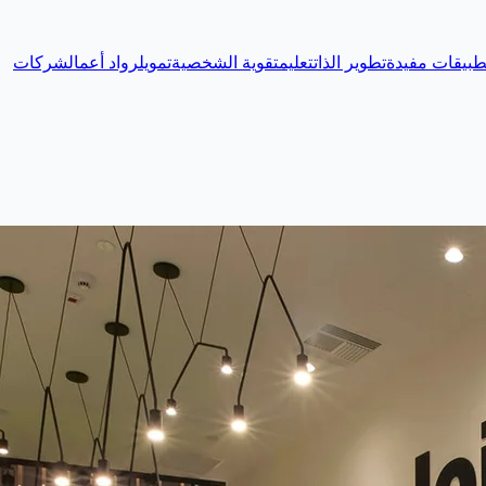
طبيقات مفيدة
تطوير الذات
تعليم
تقوية الشخصية
تمويل
رواد أعمال
شركات