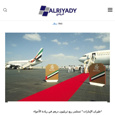
Home
»
مطار
TAG:
مطار
“طيران الإمارات” تستثمر ربع تريليون درهم في ريادة الأجواء