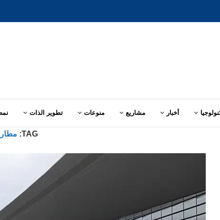
نولوجيا
أخبار
مشاريع
منوعات
تطوير الذات
نمط
TAG:
مطار