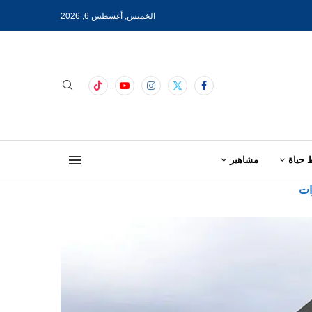
الخميس, أغسطس 6, 2026
 حياة
مشاهير
ات