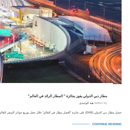
مطار دبي الدولي يفوز بجائزة ” المطار الرائد في العالم”
written by
هبة الوحيدي
حصل مطار دبي الدولي (DXB) على جائزة “أفضل مطار في العالم” خلال حفل توزيع جوائز السفر العالمية البارزة الذي أُقيم …
CONTINUE READING