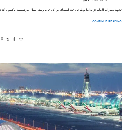
written by
حلا مكان
تشهد مطارات العالم تزايدًا ملحوظًا في عدد المسافرين كل عام، ويعتبر مطار هارتسفيلد-جاكسون أتلانتا ا
CONTINUE READING