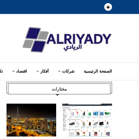
الصفحة الرئيسية
شركات
أفكار
اقتصاد
تك
Home
»
مطارات
مختارات