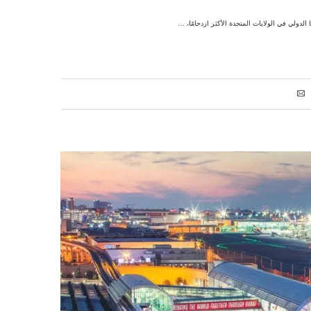
لدولي في الولايات المتحدة الأكثر ازدحامًا، …